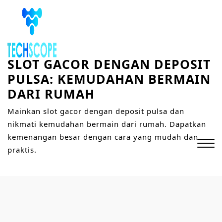
S
k
i
p
t
SLOT GACOR DENGAN DEPOSIT
o
PULSA: KEMUDAHAN BERMAIN
c
DARI RUMAH
o
n
Mainkan slot gacor dengan deposit pulsa dan
t
nikmati kemudahan bermain dari rumah. Dapatkan
e
kemenangan besar dengan cara yang mudah dan
n
praktis.
t
Close
Menu