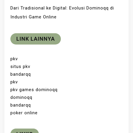
Dari Tradisional ke Digital: Evolusi Dominoqq di
Industri Game Online
LINK LAINNYA
pkv
situs pkv
bandarqq
pkv
pkv games dominoqq
dominoqq
bandarqq
poker online