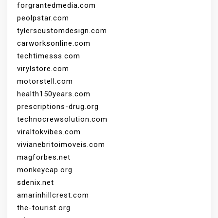
forgrantedmedia.com
peolpstar.com
tylerscustomdesign.com
carworksonline.com
techtimesss.com
virylstore.com
motorstell.com
health150years.com
prescriptions-drug.org
technocrewsolution.com
viraltokvibes.com
vivianebritoimoveis.com
magforbes.net
monkeycap.org
sdenix.net
amarinhillcrest.com
the-tourist.org