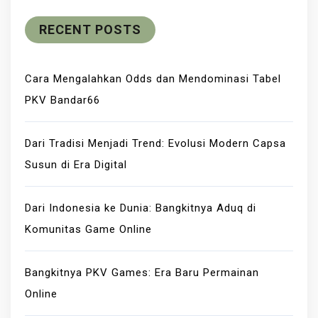
O
N
RECENT POSTS
Cara Mengalahkan Odds dan Mendominasi Tabel
PKV Bandar66
Dari Tradisi Menjadi Trend: Evolusi Modern Capsa
Susun di Era Digital
Dari Indonesia ke Dunia: Bangkitnya Aduq di
Komunitas Game Online
Bangkitnya PKV Games: Era Baru Permainan
Online