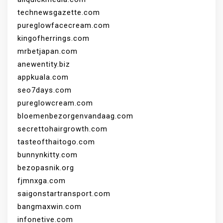
technewsgazette.com
pureglowfacecream.com
kingofherrings.com
mrbetjapan.com
anewentity.biz
appkuala.com
seo7days.com
pureglowcream.com
bloemenbezorgenvandaag.com
secrettohairgrowth.com
tasteofthaitogo.com
bunnynkitty.com
bezopasnik.org
fjmnxga.com
saigonstartransport.com
bangmaxwin.com
infonetive.com