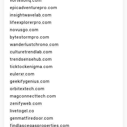
vortexohq.com
epicadventurepro.com
insightwavelab.com
lifeexplorerpro.com
novusgo.com
bytestormpro.com
wanderlustchrono.com
culturetrendlab.com
trendsensehub.com
ticktockenigma.com
eulerxr.com
geekifygenius.com
orbitextech.com
magconnecttech.com
zenifyweb.com
livetogel.co
genmatfiredoor.com
findlascegasproperties.com