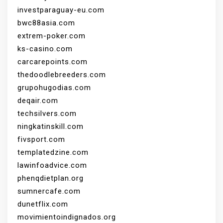
investparaguay-eu.com
bwc88asia.com
extrem-poker.com
ks-casino.com
carcarepoints.com
thedoodlebreeders.com
grupohugodias.com
deqair.com
techsilvers.com
ningkatinskill.com
fivsport.com
templatedzine.com
lawinfoadvice.com
phenqdietplan.org
sumnercafe.com
dunetflix.com
movimientoindignados.org