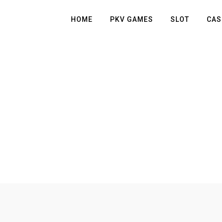
HOME
PKV GAMES
SLOT
CAS