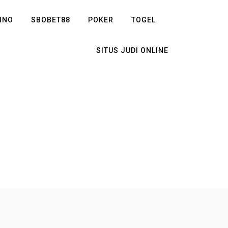
INO
SBOBET88
POKER
TOGEL
SITUS JUDI ONLINE