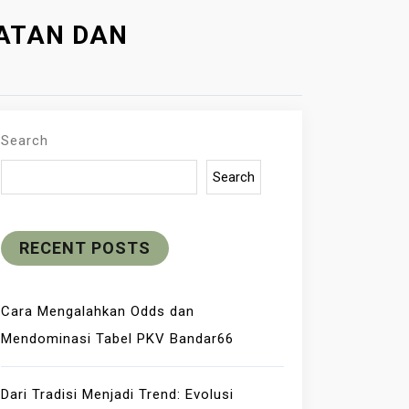
ATAN DAN
Search
Search
RECENT POSTS
Cara Mengalahkan Odds dan
Mendominasi Tabel PKV Bandar66
Dari Tradisi Menjadi Trend: Evolusi