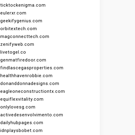
ticktockenigma.com
eulerxr.com
geekifygenius.com
orbitextech.com
magconnecttech.com
zenifyweb.com
livetogel.co
genmatfiredoor.com
findlascegasproperties.com
healthhavenrobbie.com
donanddonnadesigns.com
eagleoneconstructiontx.com
equiflexvitality.com
onlylovesg.com
activedesenvolvimento.com
dailyhubpages.com
idnplaysbobet.com