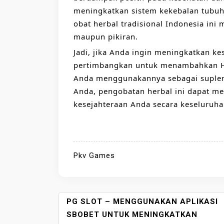
meningkatkan sistem kekebalan tubuh
obat herbal tradisional Indonesia ini
maupun pikiran.
Jadi, jika Anda ingin meningkatkan k
pertimbangkan untuk menambahkan He
Anda menggunakannya sebagai suple
Anda, pengobatan herbal ini dapat 
kesejahteraan Anda secara keseluruha
Pkv Games
P
PG SLOT – MENGGUNAKAN APLIKASI
O
SBOBET UNTUK MENINGKATKAN