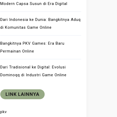
Modern Capsa Susun di Era Digital
Dari Indonesia ke Dunia: Bangkitnya Aduq
di Komunitas Game Online
Bangkitnya PKV Games: Era Baru
Permainan Online
Dari Tradisional ke Digital: Evolusi
Dominoqq di Industri Game Online
LINK LAINNYA
pkv