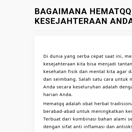
BAGAIMANA HEMATQQ 
KESEJAHTERAAN ANDA
Di dunia yang serba cepat saat ini,
kesejahteraan kita bisa menjadi tant
kesehatan fisik dan mental kita aga
dan seimbang. Salah satu cara untuk
Anda secara keseluruhan adalah den
harian Anda.
Hematqq adalah obat herbal tradision
berabad-abad untuk meningkatkan kes
Terbuat dari kombinasi bahan alami se
dengan sifat anti inflamasi dan antiok