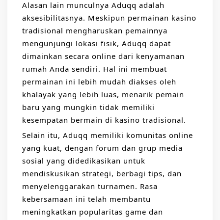
Alasan lain munculnya Aduqq adalah
aksesibilitasnya. Meskipun permainan kasino
tradisional mengharuskan pemainnya
mengunjungi lokasi fisik, Aduqq dapat
dimainkan secara online dari kenyamanan
rumah Anda sendiri. Hal ini membuat
permainan ini lebih mudah diakses oleh
khalayak yang lebih luas, menarik pemain
baru yang mungkin tidak memiliki
kesempatan bermain di kasino tradisional.
Selain itu, Aduqq memiliki komunitas online
yang kuat, dengan forum dan grup media
sosial yang didedikasikan untuk
mendiskusikan strategi, berbagi tips, dan
menyelenggarakan turnamen. Rasa
kebersamaan ini telah membantu
meningkatkan popularitas game dan