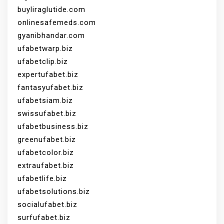
buyliraglutide.com
onlinesafemeds.com
gyanibhandar.com
ufabetwarp.biz
ufabetclip.biz
expertufabet.biz
fantasyufabet.biz
ufabetsiam.biz
swissufabet.biz
ufabetbusiness.biz
greenufabet.biz
ufabetcolor.biz
extraufabet.biz
ufabetlife.biz
ufabetsolutions.biz
socialufabet.biz
surfufabet.biz