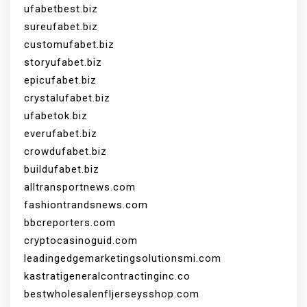
ufabetbest.biz
sureufabet.biz
customufabet.biz
storyufabet.biz
epicufabet.biz
crystalufabet.biz
ufabetok.biz
everufabet.biz
crowdufabet.biz
buildufabet.biz
alltransportnews.com
fashiontrandsnews.com
bbcreporters.com
cryptocasinoguid.com
leadingedgemarketingsolutionsmi.com
kastratigeneralcontractinginc.co
bestwholesalenfljerseysshop.com