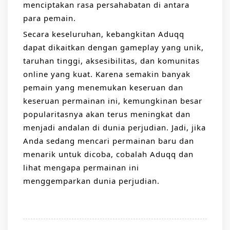
menciptakan rasa persahabatan di antara
para pemain.
Secara keseluruhan, kebangkitan Aduqq
dapat dikaitkan dengan gameplay yang unik,
taruhan tinggi, aksesibilitas, dan komunitas
online yang kuat. Karena semakin banyak
pemain yang menemukan keseruan dan
keseruan permainan ini, kemungkinan besar
popularitasnya akan terus meningkat dan
menjadi andalan di dunia perjudian. Jadi, jika
Anda sedang mencari permainan baru dan
menarik untuk dicoba, cobalah Aduqq dan
lihat mengapa permainan ini
menggemparkan dunia perjudian.