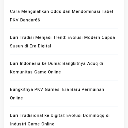
Cara Mengalahkan Odds dan Mendominasi Tabel
PKV Bandar66
Dari Tradisi Menjadi Trend: Evolusi Modern Capsa
Susun di Era Digital
Dari Indonesia ke Dunia: Bangkitnya Aduq di
Komunitas Game Online
Bangkitnya PKV Games: Era Baru Permainan
Online
Dari Tradisional ke Digital: Evolusi Dominoqq di
Industri Game Online