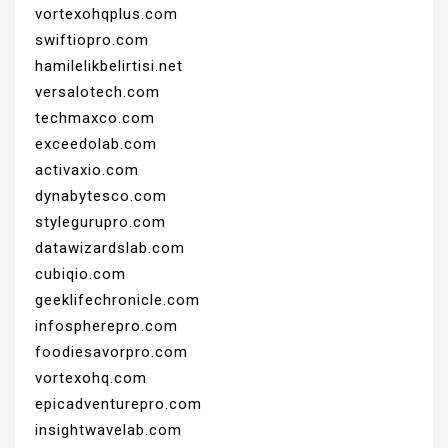
vortexohqplus.com
swiftiopro.com
hamilelikbelirtisi.net
versalotech.com
techmaxco.com
exceedolab.com
activaxio.com
dynabytesco.com
stylegurupro.com
datawizardslab.com
cubiqio.com
geeklifechronicle.com
infospherepro.com
foodiesavorpro.com
vortexohq.com
epicadventurepro.com
insightwavelab.com