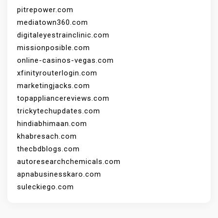
pitrepower.com
mediatown360.com
digitaleyestrainclinic.com
missionposible.com
online-casinos-vegas.com
xfinityrouterlogin.com
marketingjacks.com
topappliancereviews.com
trickytechupdates.com
hindiabhimaan.com
khabresach.com
thecbdblogs.com
autoresearchchemicals.com
apnabusinesskaro.com
suleckiego.com