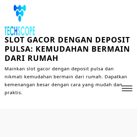
S
k
i
p
t
SLOT GACOR DENGAN DEPOSIT
o
PULSA: KEMUDAHAN BERMAIN
c
DARI RUMAH
o
n
Mainkan slot gacor dengan deposit pulsa dan
t
nikmati kemudahan bermain dari rumah. Dapatkan
e
kemenangan besar dengan cara yang mudah dan
n
praktis.
t
Close
Menu