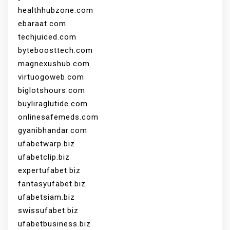
healthhubzone.com
ebaraat.com
techjuiced.com
byteboosttech.com
magnexushub.com
virtuogoweb.com
biglotshours.com
buyliraglutide.com
onlinesafemeds.com
gyanibhandar.com
ufabetwarp.biz
ufabetclip.biz
expertufabet.biz
fantasyufabet.biz
ufabetsiam.biz
swissufabet.biz
ufabetbusiness.biz