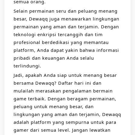
semua orang.
Selain permainan seru dan peluang menang
besar, Dewaqq juga menawarkan lingkungan
permainan yang aman dan terjamin. Dengan
teknologi enkripsi tercanggih dan tim
profesional berdedikasi yang memantau
platform, Anda dapat yakin bahwa informasi
pribadi dan keuangan Anda selalu
terlindungi.
Jadi, apakah Anda siap untuk menang besar
bersama Dewaqq? Daftar hari ini dan
mulailah merasakan pengalaman bermain
game terbaik. Dengan beragam permainan,
peluang untuk menang besar, dan
lingkungan yang aman dan terjamin, Dewaqq
adalah platform yang sempurna untuk para
gamer dari semua level. Jangan lewatkan