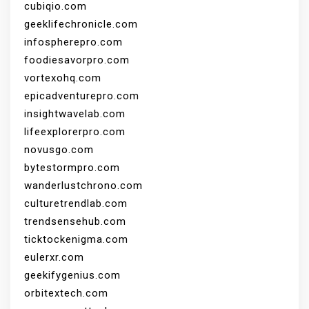
cubiqio.com
geeklifechronicle.com
infospherepro.com
foodiesavorpro.com
vortexohq.com
epicadventurepro.com
insightwavelab.com
lifeexplorerpro.com
novusgo.com
bytestormpro.com
wanderlustchrono.com
culturetrendlab.com
trendsensehub.com
ticktockenigma.com
eulerxr.com
geekifygenius.com
orbitextech.com