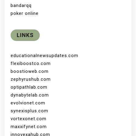
bandarqq
poker online
LINKS
educationalnewsupdates.com
flexiboostco.com
boostioweb.com
zephyrushub.com
optipathlab.com
dynabytelab.com
evolvionet.com
synexisplus.com
vortexonet.com
maxxifynet.com
innovexahub.com