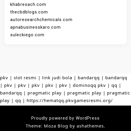
khabresach.com
thecbdblogs.com
autoresearchchemicals.com
apnabusinesskaro.com
suleckiego.com
pkv
|
slot resmi
|
link judi bola
|
bandarqq
|
bandarqq
|
pkv
|
pkv
|
pkv
|
pkv
|
pkv
|
dominoqq pkv
|
qq
|
bandarqq
|
pragmatic play
|
pragmatic play
|
pragmatic
play
|
qq
|
https://hematqq.pkvgamesresmi.org/
Proudly powered by WordPress
Theme: Moza Blog by ashathemes.