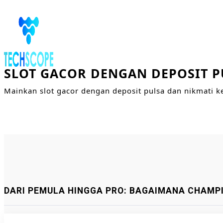
S
k
i
p
t
SLOT GACOR DENGAN DEPOSIT 
o
c
Mainkan slot gacor dengan deposit pulsa dan nikmati
o
n
t
e
n
t
DARI PEMULA HINGGA PRO: BAGAIMANA CHAM