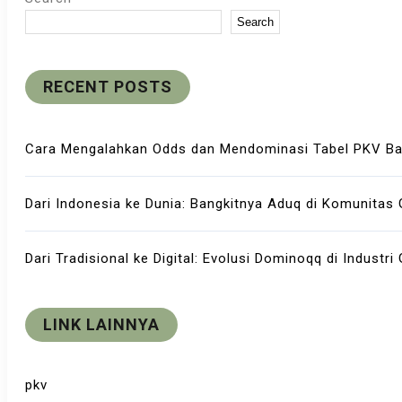
S
T
Search
N
A
RECENT POSTS
V
I
G
Cara Mengalahkan Odds dan Mendominasi Tabel PKV B
A
T
Dari Indonesia ke Dunia: Bangkitnya Aduq di Komunitas
I
O
N
Dari Tradisional ke Digital: Evolusi Dominoqq di Industr
LINK LAINNYA
pkv