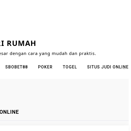
RI RUMAH
sar dengan cara yang mudah dan praktis.
SBOBET88
POKER
TOGEL
SITUS JUDI ONLINE
ONLINE