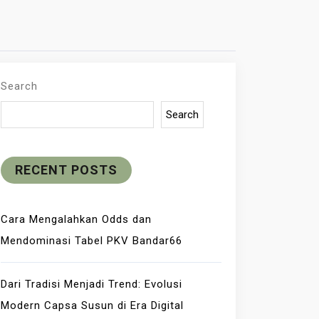
Search
Search
RECENT POSTS
Cara Mengalahkan Odds dan
Mendominasi Tabel PKV Bandar66
Dari Tradisi Menjadi Trend: Evolusi
Modern Capsa Susun di Era Digital