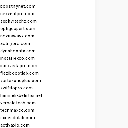
boostifynet.com
nexventpro.com
zephyrtechx.com
optigoxpert.com
novuswayz.com
actifypro.com
dynaboostx.com
instaflexco.com
innovistapro.com
flexiboostlab.com
vortexohqplus.com
swiftiopro.com
hamilelikbelirtisi.net
versalotech.com
techmaxco.com
exceedolab.com
activaxio.com