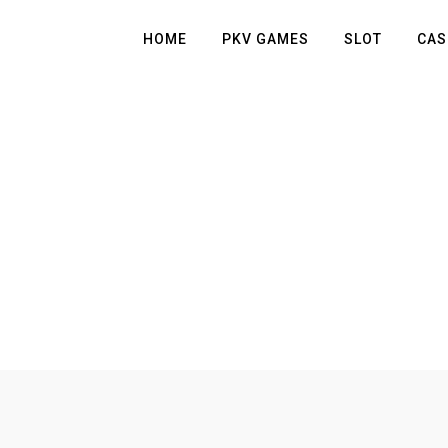
HOME
PKV GAMES
SLOT
CAS