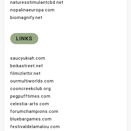
naturesstimulantcbd.net
nopalinaeuropa.com
biomagnify.net
LINKS
saucyukiah.com
beikastreet.net
filmizlettir.net
ourmultiworlds.com
cooncreekclub.org
pegpufftimes.com
celestia-arts.com
forumchampions.com
bluebargames.com
festivaldelamalou.com