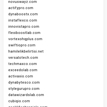
novuswayz.com
actifypro.com
dynaboostx.com
instaflexco.com
innovistapro.com
flexiboostlab.com
vortexohqplus.com
swiftiopro.com
hamilelikbelirtisi.net
versalotech.com
techmaxco.com
exceedolab.com
activaxio.com
dynabytesco.com
stylegurupro.com
datawizardslab.com
cubiqio.com