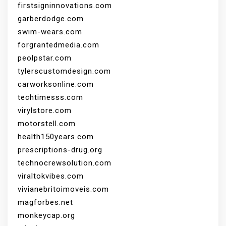
firstsigninnovations.com
garberdodge.com
swim-wears.com
forgrantedmedia.com
peolpstar.com
tylerscustomdesign.com
carworksonline.com
techtimesss.com
virylstore.com
motorstell.com
health150years.com
prescriptions-drug.org
technocrewsolution.com
viraltokvibes.com
vivianebritoimoveis.com
magforbes.net
monkeycap.org