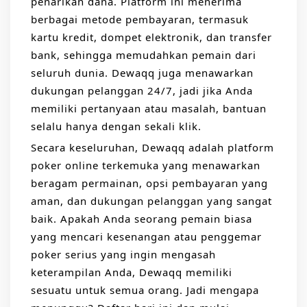
penarikan dana. Platform ini menerima
berbagai metode pembayaran, termasuk
kartu kredit, dompet elektronik, dan transfer
bank, sehingga memudahkan pemain dari
seluruh dunia. Dewaqq juga menawarkan
dukungan pelanggan 24/7, jadi jika Anda
memiliki pertanyaan atau masalah, bantuan
selalu hanya dengan sekali klik.
Secara keseluruhan, Dewaqq adalah platform
poker online terkemuka yang menawarkan
beragam permainan, opsi pembayaran yang
aman, dan dukungan pelanggan yang sangat
baik. Apakah Anda seorang pemain biasa
yang mencari kesenangan atau penggemar
poker serius yang ingin mengasah
keterampilan Anda, Dewaqq memiliki
sesuatu untuk semua orang. Jadi mengapa