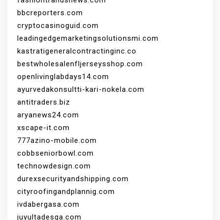
fashiontrandsnews.com
bbcreporters.com
cryptocasinoguid.com
leadingedgemarketingsolutionsmi.com
kastratigeneralcontractinginc.co
bestwholesalenfljerseysshop.com
openlivinglabdays14.com
ayurvedakonsultti-kari-nokela.com
antitraders.biz
aryanews24.com
xscape-it.com
777azino-mobile.com
cobbseniorbowl.com
technowdesign.com
durexsecurityandshipping.com
cityroofingandplannig.com
ivdabergasa.com
juyultadesga.com