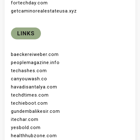
fortechday.com
getcaminorealestateusa.xyz
LINKS
baeckereiweber.com
peoplemagazine.info
techashes.com
canyouwash.co
havadisantalya.com
techdtimes.com
techieboot.com
gundembalikesir.com
itechar.com
yesbold.com
healthhubzone.com