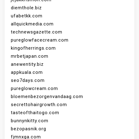
diemthole.biz
ufabetkk.com
allquickmedia.com
technewsgazette.com
pureglowfacecream.com
kingofherrings.com
mrbetjapan.com
anewentity.biz
appkuala.com
seo7days.com
pureglowcream.com
bloemenbezorgenvandaag.com
secrettohairgrowth.com
tasteofthaitogo.com
bunnynkitty.com
bezopasnik.org
fjmnxga.com