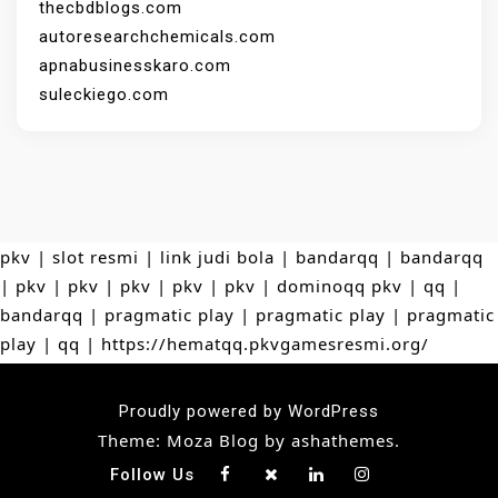
thecbdblogs.com
autoresearchchemicals.com
apnabusinesskaro.com
suleckiego.com
pkv
|
slot resmi
|
link judi bola
|
bandarqq
|
bandarqq
|
pkv
|
pkv
|
pkv
|
pkv
|
pkv
|
dominoqq pkv
|
qq
|
bandarqq
|
pragmatic play
|
pragmatic play
|
pragmatic
play
|
qq
|
https://hematqq.pkvgamesresmi.org/
Proudly powered by WordPress
Theme: Moza Blog by ashathemes.
Follow Us