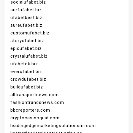
socialufabet.biz
surfufabet.biz
ufabetbest.biz
sureufabet.biz
customufabet.biz
storyufabet.biz
epicufabet.biz
crystalufabet.biz
ufabetok.biz
everufabet.biz
crowdufabet.biz
buildufabet.biz
alltransportnews.com
fashiontrandsnews.com
bbcreporters.com
cryptocasinoguid.com
leadingedgemarketingsolutionsmi.com