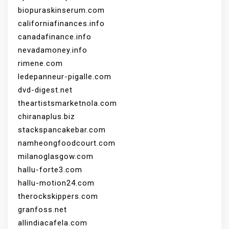
biopuraskinserum.com
californiafinances.info
canadafinance.info
nevadamoney.info
rimene.com
ledepanneur-pigalle.com
dvd-digest.net
theartistsmarketnola.com
chiranaplus.biz
stackspancakebar.com
namheongfoodcourt.com
milanoglasgow.com
hallu-forte3.com
hallu-motion24.com
therockskippers.com
granfoss.net
allindiacafela.com