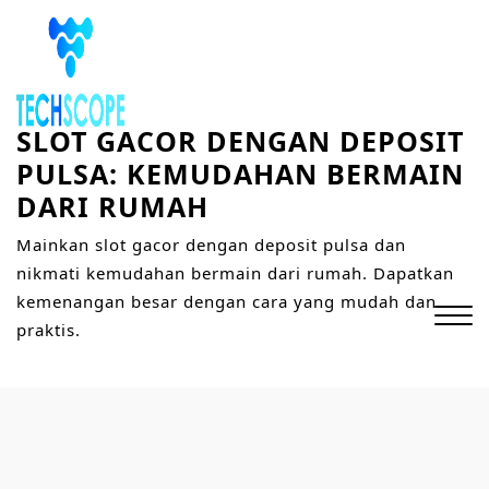
S
k
i
p
t
SLOT GACOR DENGAN DEPOSIT
o
PULSA: KEMUDAHAN BERMAIN
c
DARI RUMAH
o
n
Mainkan slot gacor dengan deposit pulsa dan
t
nikmati kemudahan bermain dari rumah. Dapatkan
e
kemenangan besar dengan cara yang mudah dan
n
praktis.
t
Close
Menu