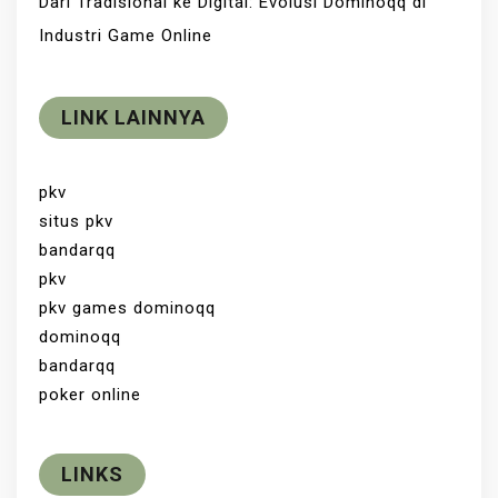
Dari Tradisional ke Digital: Evolusi Dominoqq di
Industri Game Online
LINK LAINNYA
pkv
situs pkv
bandarqq
pkv
pkv games dominoqq
dominoqq
bandarqq
poker online
LINKS