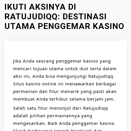
IKUTI AKSINYA DI
RATUJUDIQQ: DESTINASI
UTAMA PENGGEMAR KASINO
Jika Anda seorang penggemar kasino yang
mencari tujuan utama untuk ikut serta dalam
aksi ini, Anda bisa mengunjungi Ratujudiqq.
Situs kasino online ini menawarkan berbagai
permainan dan fitur menarik yang pasti akan
membuat Anda terhibur selama berjam-jam.
Salah satu fitur menonjol dari Ratujudiqq
adalah pilihan permainannya yang
mengesankan. Baik Anda penggemar kasino
klasik tradisional seperti blackjack dan