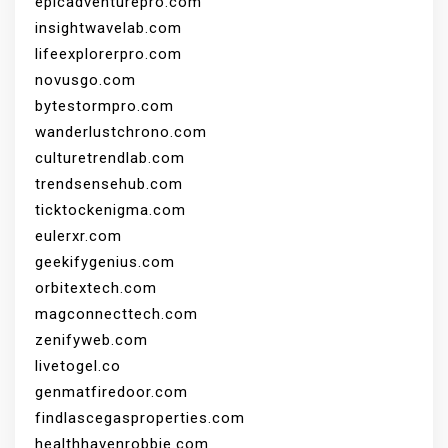
epicadventurepro.com
insightwavelab.com
lifeexplorerpro.com
novusgo.com
bytestormpro.com
wanderlustchrono.com
culturetrendlab.com
trendsensehub.com
ticktockenigma.com
eulerxr.com
geekifygenius.com
orbitextech.com
magconnecttech.com
zenifyweb.com
livetogel.co
genmatfiredoor.com
findlascegasproperties.com
healthhavenrobbie.com