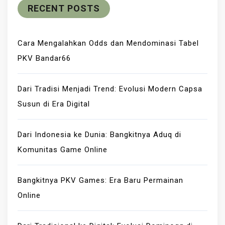
N
RECENT POSTS
Cara Mengalahkan Odds dan Mendominasi Tabel
PKV Bandar66
Dari Tradisi Menjadi Trend: Evolusi Modern Capsa
Susun di Era Digital
Dari Indonesia ke Dunia: Bangkitnya Aduq di
Komunitas Game Online
Bangkitnya PKV Games: Era Baru Permainan
Online