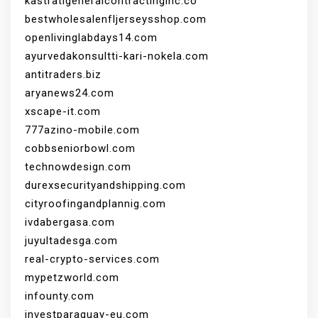
kastratigeneralcontractinginc.co
bestwholesalenfljerseysshop.com
openlivinglabdays14.com
ayurvedakonsultti-kari-nokela.com
antitraders.biz
aryanews24.com
xscape-it.com
777azino-mobile.com
cobbseniorbowl.com
technowdesign.com
durexsecurityandshipping.com
cityroofingandplannig.com
ivdabergasa.com
juyultadesga.com
real-crypto-services.com
mypetzworld.com
infounty.com
investparaguay-eu.com