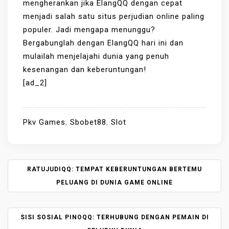
mengherankan jika ElangQQ dengan cepat
menjadi salah satu situs perjudian online paling
populer. Jadi mengapa menunggu?
Bergabunglah dengan ElangQQ hari ini dan
mulailah menjelajahi dunia yang penuh
kesenangan dan keberuntungan!
[ad_2]
Pkv Games
,
Sbobet88
,
Slot
P
RATUJUDIQQ: TEMPAT KEBERUNTUNGAN BERTEMU
O
PELUANG DI DUNIA GAME ONLINE
S
T
N
SISI SOSIAL PINOQQ: TERHUBUNG DENGAN PEMAIN DI