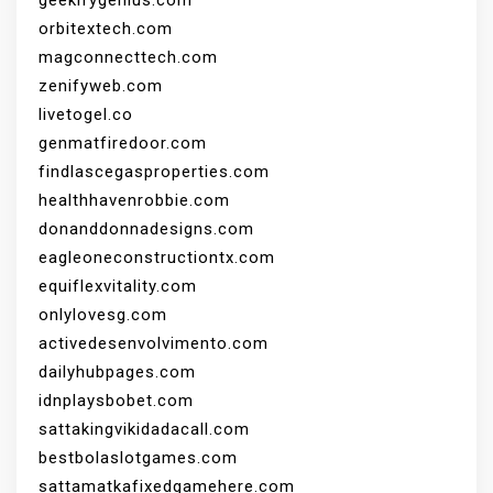
geekifygenius.com
orbitextech.com
magconnecttech.com
zenifyweb.com
livetogel.co
genmatfiredoor.com
findlascegasproperties.com
healthhavenrobbie.com
donanddonnadesigns.com
eagleoneconstructiontx.com
equiflexvitality.com
onlylovesg.com
activedesenvolvimento.com
dailyhubpages.com
idnplaysbobet.com
sattakingvikidadacall.com
bestbolaslotgames.com
sattamatkafixedgamehere.com