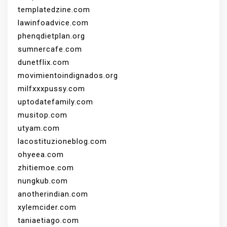
templatedzine.com
lawinfoadvice.com
phenqdietplan.org
sumnercafe.com
dunetflix.com
movimientoindignados.org
milfxxxpussy.com
uptodatefamily.com
musitop.com
utyam.com
lacostituzioneblog.com
ohyeea.com
zhitiemoe.com
nungkub.com
anotherindian.com
xylemcider.com
taniaetiago.com