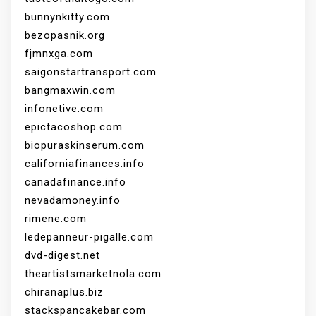
bunnynkitty.com
bezopasnik.org
fjmnxga.com
saigonstartransport.com
bangmaxwin.com
infonetive.com
epictacoshop.com
biopuraskinserum.com
californiafinances.info
canadafinance.info
nevadamoney.info
rimene.com
ledepanneur-pigalle.com
dvd-digest.net
theartistsmarketnola.com
chiranaplus.biz
stackspancakebar.com