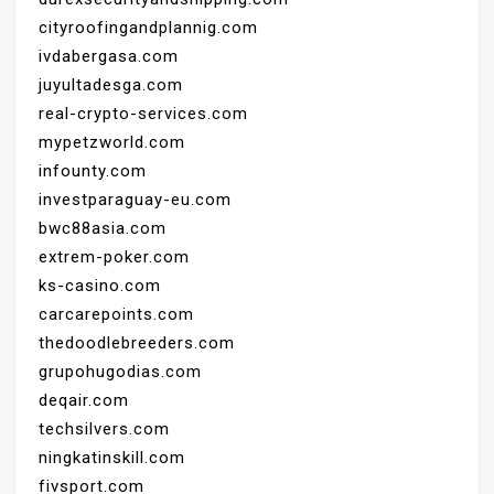
cityroofingandplannig.com
ivdabergasa.com
juyultadesga.com
real-crypto-services.com
mypetzworld.com
infounty.com
investparaguay-eu.com
bwc88asia.com
extrem-poker.com
ks-casino.com
carcarepoints.com
thedoodlebreeders.com
grupohugodias.com
deqair.com
techsilvers.com
ningkatinskill.com
fivsport.com