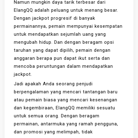
Namun mungkin daya tarik terbesar dari
ElangQQ adalah peluang untuk menang besar.
Dengan jackpot progresif di banyak
permainannya, pemain mempunyai kesempatan
untuk mendapatkan sejumlah uang yang
mengubah hidup. Dan dengan beragam opsi
taruhan yang dapat dipilih, pemain dengan
anggaran berapa pun dapat ikut serta dan
mencoba peruntungan dalam mendapatkan
jackpot.
Jadi apakah Anda seorang penjudi
berpengalaman yang mencari tantangan baru
atau pemain biasa yang mencari kesenangan
dan kegembiraan, ElangQQ memiliki sesuatu
untuk semua orang. Dengan beragam
permainan, antarmuka yang ramah pengguna,
dan promosi yang melimpah, tidak