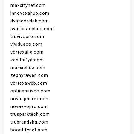
maxxifynet.com
innovexahub.com
dynacorelab.com
synexistechco.com
truvivopro.com
vividusco.com
vortexahq.com
zenithifyit.com
maxxiohub.com
zephyraweb.com
vortexaweb.com
optigeniusco.com
novuspherex.com
novaevopro.com
trusparktech.com
trubrandzhq.com
boostifynet.com