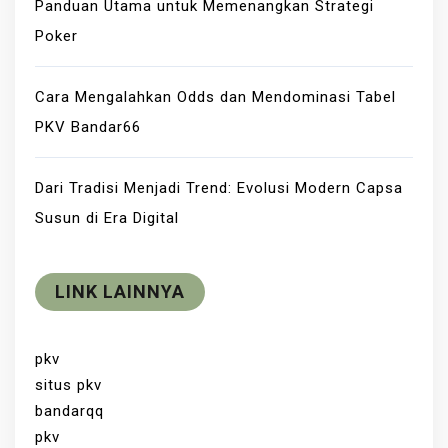
Panduan Utama untuk Memenangkan Strategi
Poker
Cara Mengalahkan Odds dan Mendominasi Tabel
PKV Bandar66
Dari Tradisi Menjadi Trend: Evolusi Modern Capsa
Susun di Era Digital
LINK LAINNYA
pkv
situs pkv
bandarqq
pkv