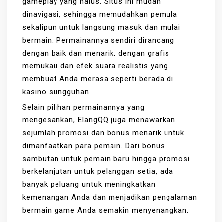
gameplay yang halus. Situs ini mudah
dinavigasi, sehingga memudahkan pemula
sekalipun untuk langsung masuk dan mulai
bermain. Permainannya sendiri dirancang
dengan baik dan menarik, dengan grafis
memukau dan efek suara realistis yang
membuat Anda merasa seperti berada di
kasino sungguhan.
Selain pilihan permainannya yang
mengesankan, ElangQQ juga menawarkan
sejumlah promosi dan bonus menarik untuk
dimanfaatkan para pemain. Dari bonus
sambutan untuk pemain baru hingga promosi
berkelanjutan untuk pelanggan setia, ada
banyak peluang untuk meningkatkan
kemenangan Anda dan menjadikan pengalaman
bermain game Anda semakin menyenangkan.