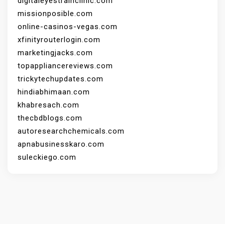
digitaleyestrainclinic.com
missionposible.com
online-casinos-vegas.com
xfinityrouterlogin.com
marketingjacks.com
topappliancereviews.com
trickytechupdates.com
hindiabhimaan.com
khabresach.com
thecbdblogs.com
autoresearchchemicals.com
apnabusinesskaro.com
suleckiego.com