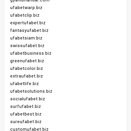
gyanibhandar.com
ufabetwarp.biz
ufabetclip.biz
expertufabet.biz
fantasyufabet.biz
ufabetsiam.biz
swissufabet.biz
ufabetbusiness.biz
greenufabet.biz
ufabetcolor.biz
extraufabet.biz
ufabetlife.biz
ufabetsolutions.biz
socialufabet.biz
surfufabet.biz
ufabetbest.biz
sureufabet.biz
customufabet.biz