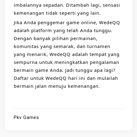
imbalannya sepadan. Ditambah lagi, sensasi
kemenangan tidak seperti yang lain.
Jika Anda penggemar game online, WedeQQ
adalah platform yang telah Anda tunggu.
Dengan banyak pilihan permainan,
komunitas yang semarak, dan turnamen
yang menarik, WedeQQ adalah tempat yang
sempurna untuk meningkatkan pengalaman
bermain game Anda. Jadi tunggu apa lagi?
Daftar untuk WedeQQ hari ini dan mulailah
bermain jalan menuju kemenangan.
Pkv Games