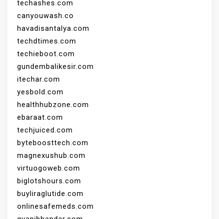
techashes.com
canyouwash.co
havadisantalya.com
techdtimes.com
techieboot.com
gundembalikesir.com
itechar.com
yesbold.com
healthhubzone.com
ebaraat.com
techjuiced.com
byteboosttech.com
magnexushub.com
virtuogoweb.com
biglotshours.com
buyliraglutide.com
onlinesafemeds.com