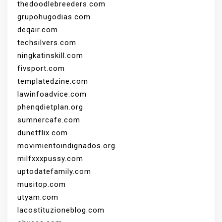
thedoodlebreeders.com
grupohugodias.com
deqair.com
techsilvers.com
ningkatinskill.com
fivsport.com
templatedzine.com
lawinfoadvice.com
phenqdietplan.org
sumnercafe.com
dunetflix.com
movimientoindignados.org
milfxxxpussy.com
uptodatefamily.com
musitop.com
utyam.com
lacostituzioneblog.com