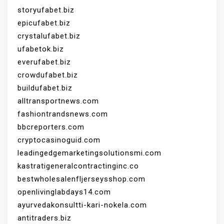
storyufabet.biz
epicufabet.biz
crystalufabet.biz
ufabetok.biz
everufabet.biz
crowdufabet.biz
buildufabet.biz
alltransportnews.com
fashiontrandsnews.com
bbcreporters.com
cryptocasinoguid.com
leadingedgemarketingsolutionsmi.com
kastratigeneralcontractinginc.co
bestwholesalenfljerseysshop.com
openlivinglabdays14.com
ayurvedakonsultti-kari-nokela.com
antitraders.biz