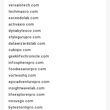
versalotech.com
techmaxco.com
exceedolab.com
activaxio.com
dynabytesco.com
stylegurupro.com
datawizardslab.com
cubiqio.com
geeklifechronicle.com
infospherepro.com
foodiesavorpro.com
vortexohq.com
epicadventurepro.com
insightwavelab.com
lifeexplorerpro.com
novusgo.com
bytestormpro.com