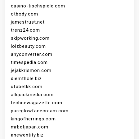
casino-tischspiele.com
otbody.com
jamestrust.net
trenz24.com
skipworking.com
loizbeauty.com
anyconverter.com
timespedia.com
jejakkrismon.com
diemthole.biz
ufabetkk.com
allquickmedia.com
technewsgazette.com
pureglowfacecream.com
kingofherrings.com
mrbetjapan.com
anewentity.biz