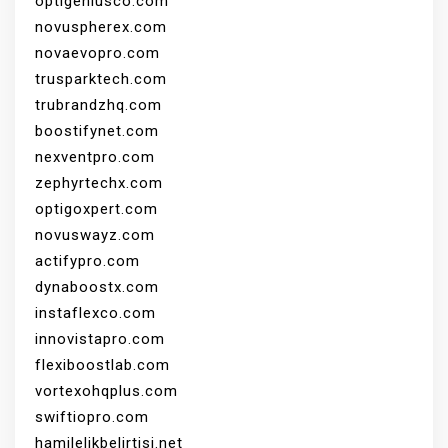
optigeniusco.com
novuspherex.com
novaevopro.com
trusparktech.com
trubrandzhq.com
boostifynet.com
nexventpro.com
zephyrtechx.com
optigoxpert.com
novuswayz.com
actifypro.com
dynaboostx.com
instaflexco.com
innovistapro.com
flexiboostlab.com
vortexohqplus.com
swiftiopro.com
hamilelikbelirtisi.net