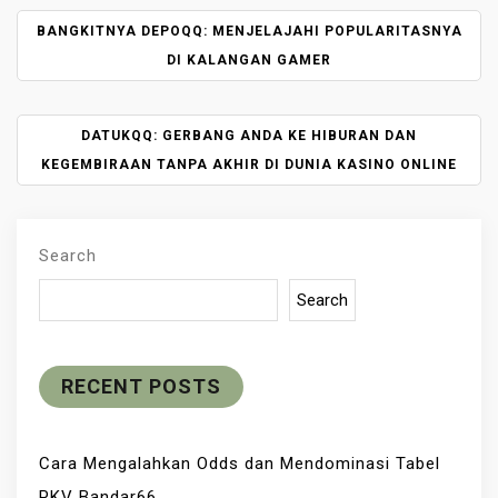
P
BANGKITNYA DEPOQQ: MENJELAJAHI POPULARITASNYA
O
DI KALANGAN GAMER
S
T
N
DATUKQQ: GERBANG ANDA KE HIBURAN DAN
A
KEGEMBIRAAN TANPA AKHIR DI DUNIA KASINO ONLINE
V
I
G
Search
A
T
Search
I
O
N
RECENT POSTS
Cara Mengalahkan Odds dan Mendominasi Tabel
PKV Bandar66