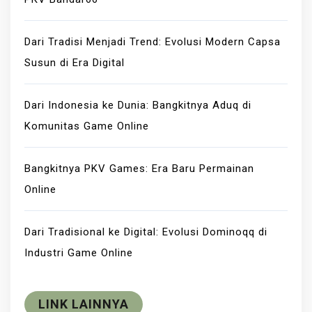
Dari Tradisi Menjadi Trend: Evolusi Modern Capsa
Susun di Era Digital
Dari Indonesia ke Dunia: Bangkitnya Aduq di
Komunitas Game Online
Bangkitnya PKV Games: Era Baru Permainan
Online
Dari Tradisional ke Digital: Evolusi Dominoqq di
Industri Game Online
LINK LAINNYA