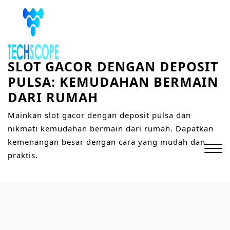
S
k
i
p
t
SLOT GACOR DENGAN DEPOSIT
o
PULSA: KEMUDAHAN BERMAIN
c
DARI RUMAH
o
n
Mainkan slot gacor dengan deposit pulsa dan
t
nikmati kemudahan bermain dari rumah. Dapatkan
e
kemenangan besar dengan cara yang mudah dan
n
praktis.
t
Close
Menu