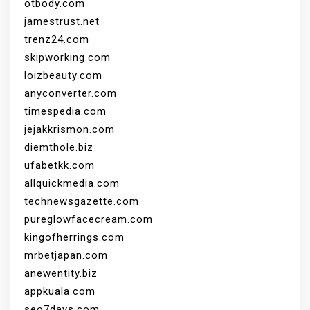
otbody.com
jamestrust.net
trenz24.com
skipworking.com
loizbeauty.com
anyconverter.com
timespedia.com
jejakkrismon.com
diemthole.biz
ufabetkk.com
allquickmedia.com
technewsgazette.com
pureglowfacecream.com
kingofherrings.com
mrbetjapan.com
anewentity.biz
appkuala.com
seo7days.com