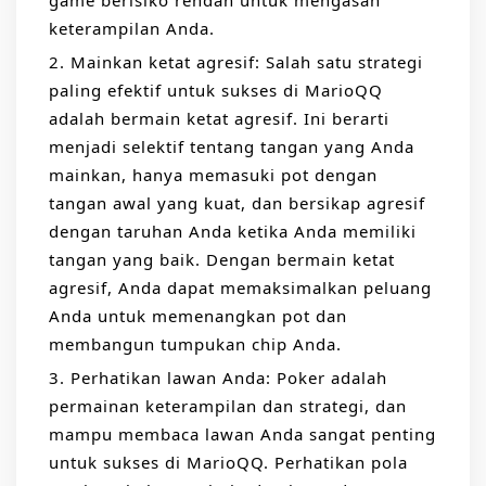
game berisiko rendah untuk mengasah
keterampilan Anda.
2. Mainkan ketat agresif: Salah satu strategi
paling efektif untuk sukses di MarioQQ
adalah bermain ketat agresif. Ini berarti
menjadi selektif tentang tangan yang Anda
mainkan, hanya memasuki pot dengan
tangan awal yang kuat, dan bersikap agresif
dengan taruhan Anda ketika Anda memiliki
tangan yang baik. Dengan bermain ketat
agresif, Anda dapat memaksimalkan peluang
Anda untuk memenangkan pot dan
membangun tumpukan chip Anda.
3. Perhatikan lawan Anda: Poker adalah
permainan keterampilan dan strategi, dan
mampu membaca lawan Anda sangat penting
untuk sukses di MarioQQ. Perhatikan pola