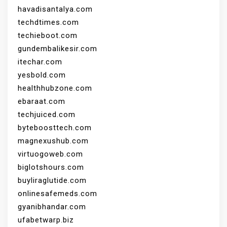
havadisantalya.com
techdtimes.com
techieboot.com
gundembalikesir.com
itechar.com
yesbold.com
healthhubzone.com
ebaraat.com
techjuiced.com
byteboosttech.com
magnexushub.com
virtuogoweb.com
biglotshours.com
buyliraglutide.com
onlinesafemeds.com
gyanibhandar.com
ufabetwarp.biz