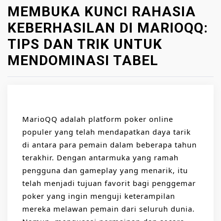
MEMBUKA KUNCI RAHASIA
KEBERHASILAN DI MARIOQQ:
TIPS DAN TRIK UNTUK
MENDOMINASI TABEL
MarioQQ adalah platform poker online
populer yang telah mendapatkan daya tarik
di antara para pemain dalam beberapa tahun
terakhir. Dengan antarmuka yang ramah
pengguna dan gameplay yang menarik, itu
telah menjadi tujuan favorit bagi penggemar
poker yang ingin menguji keterampilan
mereka melawan pemain dari seluruh dunia.