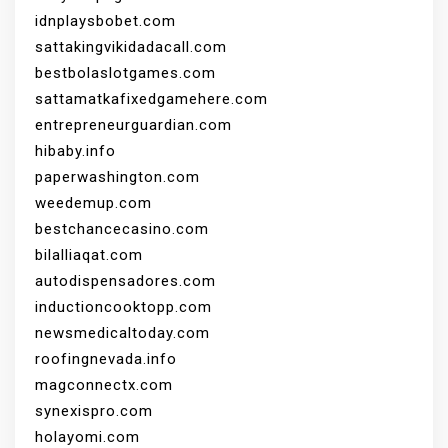
idnplaysbobet.com
sattakingvikidadacall.com
bestbolaslotgames.com
sattamatkafixedgamehere.com
entrepreneurguardian.com
hibaby.info
paperwashington.com
weedemup.com
bestchancecasino.com
bilalliaqat.com
autodispensadores.com
inductioncooktopp.com
newsmedicaltoday.com
roofingnevada.info
magconnectx.com
synexispro.com
holayomi.com