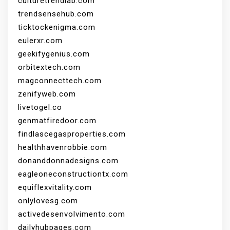
culturetrendlab.com
trendsensehub.com
ticktockenigma.com
eulerxr.com
geekifygenius.com
orbitextech.com
magconnecttech.com
zenifyweb.com
livetogel.co
genmatfiredoor.com
findlascegasproperties.com
healthhavenrobbie.com
donanddonnadesigns.com
eagleoneconstructiontx.com
equiflexvitality.com
onlylovesg.com
activedesenvolvimento.com
dailyhubpages.com