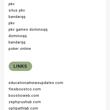
pkv
situs pkv
bandarqq
pkv
pkv games dominoqq
dominoqq
bandarqq
poker online
LINKS
educationalnewsupdates.com
flexiboostco.com
boostioweb.com
zephyrushub.com
optipathlab.com