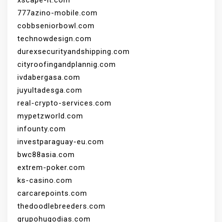
xscape-it.com
777azino-mobile.com
cobbseniorbowl.com
technowdesign.com
durexsecurityandshipping.com
cityroofingandplannig.com
ivdabergasa.com
juyultadesga.com
real-crypto-services.com
mypetzworld.com
infounty.com
investparaguay-eu.com
bwc88asia.com
extrem-poker.com
ks-casino.com
carcarepoints.com
thedoodlebreeders.com
grupohugodias.com