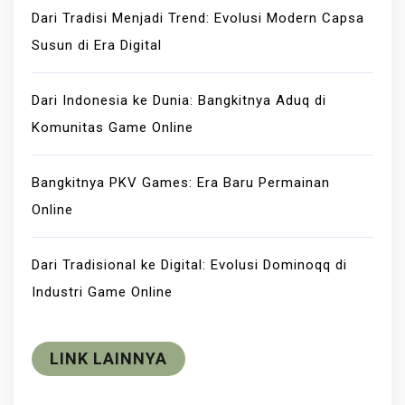
Dari Tradisi Menjadi Trend: Evolusi Modern Capsa
Susun di Era Digital
Dari Indonesia ke Dunia: Bangkitnya Aduq di
Komunitas Game Online
Bangkitnya PKV Games: Era Baru Permainan
Online
Dari Tradisional ke Digital: Evolusi Dominoqq di
Industri Game Online
LINK LAINNYA