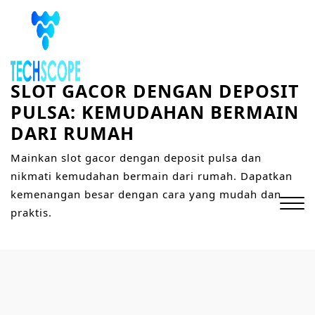
S
k
i
p
t
SLOT GACOR DENGAN DEPOSIT
o
PULSA: KEMUDAHAN BERMAIN
c
DARI RUMAH
o
n
Mainkan slot gacor dengan deposit pulsa dan
t
nikmati kemudahan bermain dari rumah. Dapatkan
e
kemenangan besar dengan cara yang mudah dan
n
praktis.
t
Close
Menu