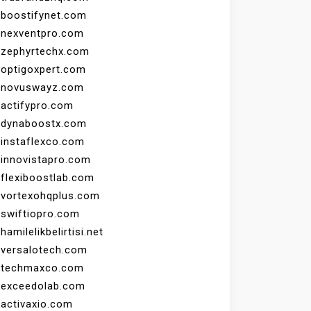
boostifynet.com
nexventpro.com
zephyrtechx.com
optigoxpert.com
novuswayz.com
actifypro.com
dynaboostx.com
instaflexco.com
innovistapro.com
flexiboostlab.com
vortexohqplus.com
swiftiopro.com
hamilelikbelirtisi.net
versalotech.com
techmaxco.com
exceedolab.com
activaxio.com