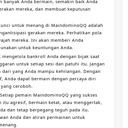
n banyak Anda bermain, semakin baik Anda
erakan mereka, dan membuat keputusan
u kunci untuk menang di MaindominoQQ adalah
ntisipasi gerakan mereka. Perhatikan pola
wajah mereka. Ini akan memberi Anda
gunakan untuk keuntungan Anda.
k mengelola bankroll Anda dengan bijak saat
ran untuk setiap sesi dan patuhi itu. Jangan
ih dari yang Anda mampu kehilangan. Dengan
if, Anda dapat bermain dengan percaya diri
yang ceroboh.
 Setiap pemain MaindominoQQ yang sukses
itu agresif, bermain ketat, atau menggertak,
da dan tetap berpegang teguh pada itu.
awan Anda dan aliran permainan untuk
menang.