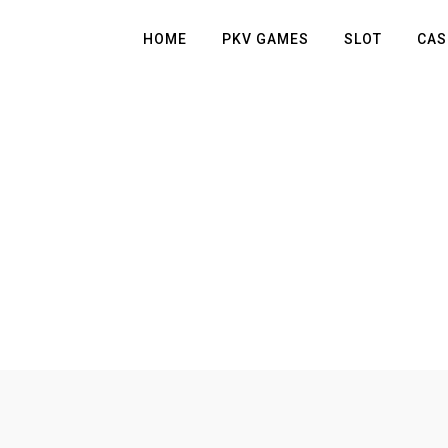
HOME
PKV GAMES
SLOT
CAS