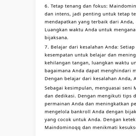
6. Tetap tenang dan fokus: Maindomi
dan intens, jadi penting untuk tetap 
mendapatkan yang terbaik dari Anda,
Luangkan waktu Anda untuk menganali
bijaksana.
7. Belajar dari kesalahan Anda: Set
kesempatan untuk belajar dan mening
kehilangan tangan, luangkan waktu un
bagaimana Anda dapat menghindari m
Dengan belajar dari kesalahan Anda, 
Sebagai kesimpulan, menguasai seni
dan dedikasi. Dengan mengikuti tips d
permainan Anda dan meningkatkan pel
mengelola bankroll Anda dengan bij
yang cocok untuk Anda. Dengan ketek
Maindominoqq dan menikmati kesukse