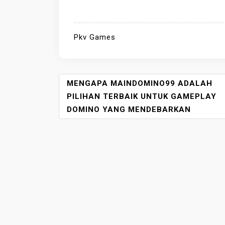
Pkv Games
P
MENGAPA MAINDOMINO99 ADALAH
O
PILIHAN TERBAIK UNTUK GAMEPLAY
S
DOMINO YANG MENDEBARKAN
T
N
A
V
I
G
A
T
I