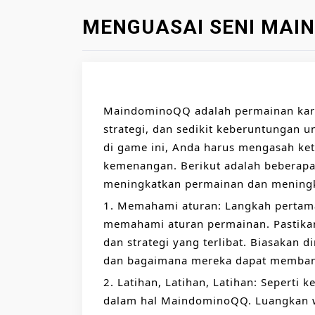
MENGUASAI SENI MAIN
MaindominoQQ adalah permainan kar
strategi, dan sedikit keberuntungan u
di game ini, Anda harus mengasah k
kemenangan. Berikut adalah beberapa
meningkatkan permainan dan mening
1. Memahami aturan: Langkah perta
memahami aturan permainan. Pastikan
dan strategi yang terlibat. Biasakan 
dan bagaimana mereka dapat memba
2. Latihan, Latihan, Latihan: Seperti 
dalam hal MaindominoQQ. Luangkan w