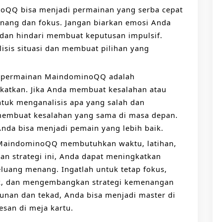
noQQ bisa menjadi permainan yang serba cepat
tenang dan fokus. Jangan biarkan emosi Anda
 dan hindari membuat keputusan impulsif.
sis situasi dan membuat pilihan yang
iap permainan MaindominoQQ adalah
katkan. Jika Anda membuat kesalahan atau
tuk menganalisis apa yang salah dan
embuat kesalahan yang sama di masa depan.
Anda bisa menjadi pemain yang lebih baik.
 MaindominoQQ membutuhkan waktu, latihan,
an strategi ini, Anda dapat meningkatkan
uang menang. Ingatlah untuk tetap fokus,
ak, dan mengembangkan strategi kemenangan
unan dan tekad, Anda bisa menjadi master di
san di meja kartu.