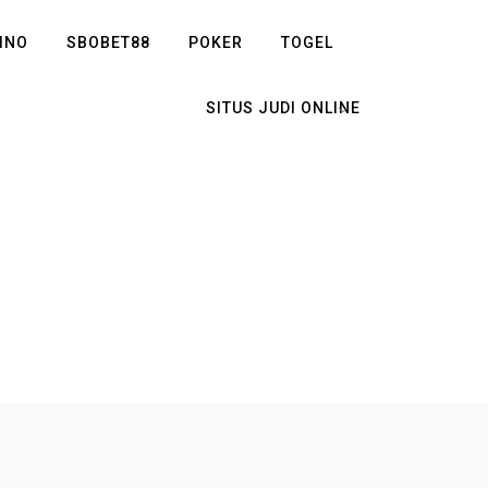
INO
SBOBET88
POKER
TOGEL
SITUS JUDI ONLINE