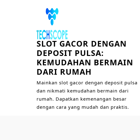
S
k
i
p
t
SLOT GACOR DENGAN
o
DEPOSIT PULSA:
c
KEMUDAHAN BERMAIN
o
n
DARI RUMAH
t
Mainkan slot gacor dengan deposit pulsa
e
dan nikmati kemudahan bermain dari
n
rumah. Dapatkan kemenangan besar
t
dengan cara yang mudah dan praktis.