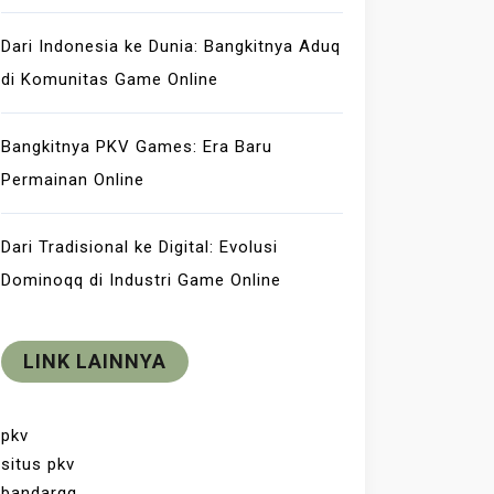
Dari Indonesia ke Dunia: Bangkitnya Aduq
di Komunitas Game Online
Bangkitnya PKV Games: Era Baru
Permainan Online
Dari Tradisional ke Digital: Evolusi
Dominoqq di Industri Game Online
LINK LAINNYA
pkv
situs pkv
bandarqq