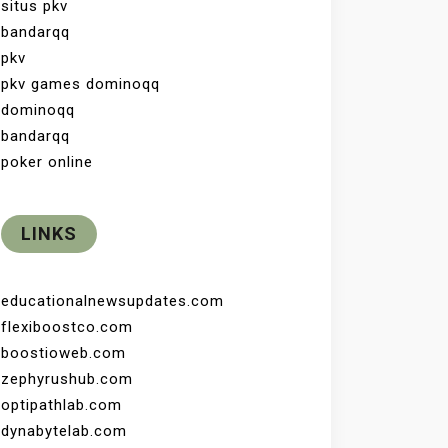
situs pkv
bandarqq
pkv
pkv games dominoqq
dominoqq
bandarqq
poker online
LINKS
educationalnewsupdates.com
flexiboostco.com
boostioweb.com
zephyrushub.com
optipathlab.com
dynabytelab.com