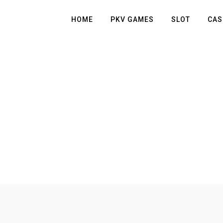
HOME
PKV GAMES
SLOT
CAS