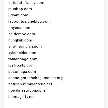
uptodatefamily.com
musitop.com
utyam.com
lacostituzioneblog.com
ohyeea.com
zhitiemoe.com
nungkub.com
anotherindian.com
xylemcider.com
taniaetiago.com
juzfitketo.com
pasomaga.com
impactgardencbdgummies.org
naturesstimulantcbd.net
nopalinaeuropa.com
biomagnify.net