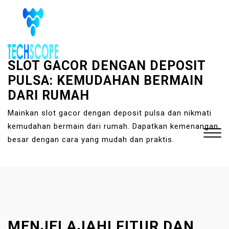
S
k
i
p
t
SLOT GACOR DENGAN DEPOSIT
o
PULSA: KEMUDAHAN BERMAIN
c
DARI RUMAH
o
n
Mainkan slot gacor dengan deposit pulsa dan nikmati
t
kemudahan bermain dari rumah. Dapatkan kemenangan
e
besar dengan cara yang mudah dan praktis.
n
t
Close
Menu
MENJELAJAHI FITUR DAN