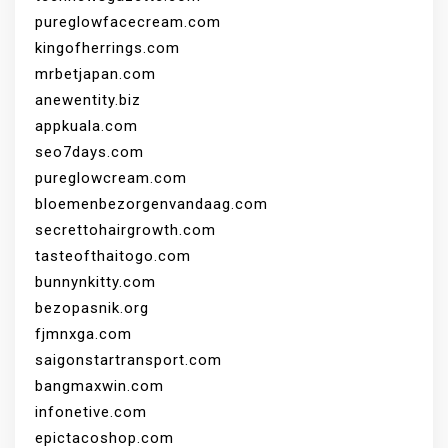
pureglowfacecream.com
kingofherrings.com
mrbetjapan.com
anewentity.biz
appkuala.com
seo7days.com
pureglowcream.com
bloemenbezorgenvandaag.com
secrettohairgrowth.com
tasteofthaitogo.com
bunnynkitty.com
bezopasnik.org
fjmnxga.com
saigonstartransport.com
bangmaxwin.com
infonetive.com
epictacoshop.com