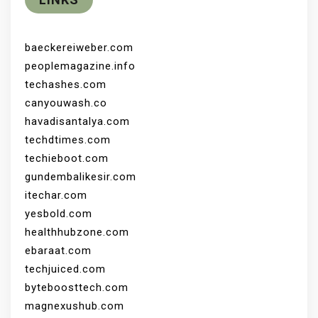
baeckereiweber.com
peoplemagazine.info
techashes.com
canyouwash.co
havadisantalya.com
techdtimes.com
techieboot.com
gundembalikesir.com
itechar.com
yesbold.com
healthhubzone.com
ebaraat.com
techjuiced.com
byteboosttech.com
magnexushub.com