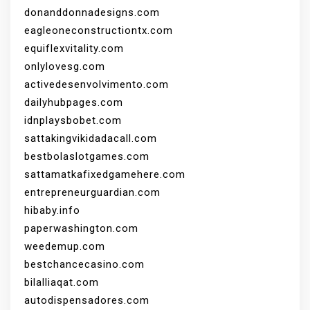
donanddonnadesigns.com
eagleoneconstructiontx.com
equiflexvitality.com
onlylovesg.com
activedesenvolvimento.com
dailyhubpages.com
idnplaysbobet.com
sattakingvikidadacall.com
bestbolaslotgames.com
sattamatkafixedgamehere.com
entrepreneurguardian.com
hibaby.info
paperwashington.com
weedemup.com
bestchancecasino.com
bilalliaqat.com
autodispensadores.com