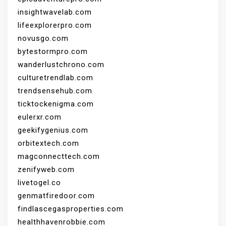
insightwavelab.com
lifeexplorerpro.com
novusgo.com
bytestormpro.com
wanderlustchrono.com
culturetrendlab.com
trendsensehub.com
ticktockenigma.com
eulerxr.com
geekifygenius.com
orbitextech.com
magconnecttech.com
zenifyweb.com
livetogel.co
genmatfiredoor.com
findlascegasproperties.com
healthhavenrobbie.com