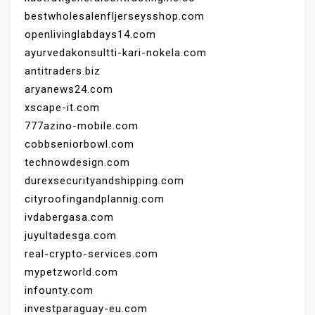
bestwholesalenfljerseysshop.com
openlivinglabdays14.com
ayurvedakonsultti-kari-nokela.com
antitraders.biz
aryanews24.com
xscape-it.com
777azino-mobile.com
cobbseniorbowl.com
technowdesign.com
durexsecurityandshipping.com
cityroofingandplannig.com
ivdabergasa.com
juyultadesga.com
real-crypto-services.com
mypetzworld.com
infounty.com
investparaguay-eu.com