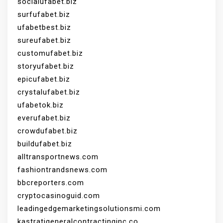
socialufabet.biz
surfufabet.biz
ufabetbest.biz
sureufabet.biz
customufabet.biz
storyufabet.biz
epicufabet.biz
crystalufabet.biz
ufabetok.biz
everufabet.biz
crowdufabet.biz
buildufabet.biz
alltransportnews.com
fashiontrandsnews.com
bbcreporters.com
cryptocasinoguid.com
leadingedgemarketingsolutionsmi.com
kastratigeneralcontractinginc.co