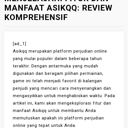
MANFAAT ASIKQQ: REVIEW
KOMPREHENSIF
[ad_1]
Asikqq merupakan platform perjudian online
yang mulai populer dalam beberapa tahun
terakhir. Dengan antarmuka yang mudah
digunakan dan beragam pilihan permainan,
game ini telah menjadi favorit di kalangan
penjudi yang mencari cara menyenangkan dan
mengasyikkan untuk menghabiskan waktu. Pada
artikel ini, kami akan mengeksplorasi fitur dan
manfaat Asikqq untuk membantu Anda
memutuskan apakah ini platform perjudian
online yang tepat untuk Anda.