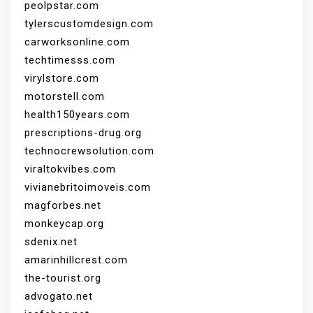
peolpstar.com
tylerscustomdesign.com
carworksonline.com
techtimesss.com
virylstore.com
motorstell.com
health150years.com
prescriptions-drug.org
technocrewsolution.com
viraltokvibes.com
vivianebritoimoveis.com
magforbes.net
monkeycap.org
sdenix.net
amarinhillcrest.com
the-tourist.org
advogato.net