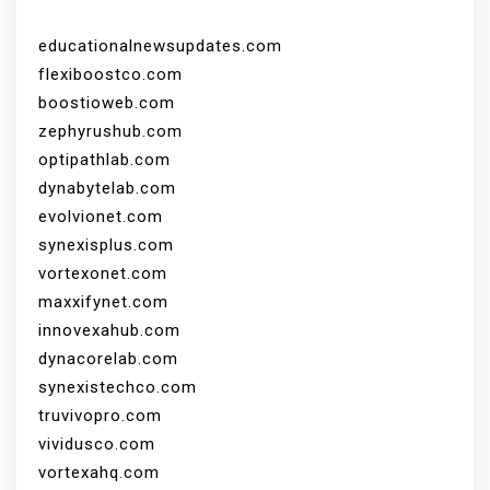
educationalnewsupdates.com
flexiboostco.com
boostioweb.com
zephyrushub.com
optipathlab.com
dynabytelab.com
evolvionet.com
synexisplus.com
vortexonet.com
maxxifynet.com
innovexahub.com
dynacorelab.com
synexistechco.com
truvivopro.com
vividusco.com
vortexahq.com