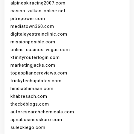
alpineskiracing2007.com
casino-vulkan-online.net
pitrepower.com
mediatown360.com
digitaleyestrainclinic.com
missionposible.com
online-casinos-vegas.com
xfinityrouterlogin.com
marketingjacks.com
topappliancereviews.com
trickytechupdates.com
hindiabhimaan.com
khabresach.com
thecbdblogs.com
autoresearchchemicals.com
apnabusinesskaro.com
suleckiego.com