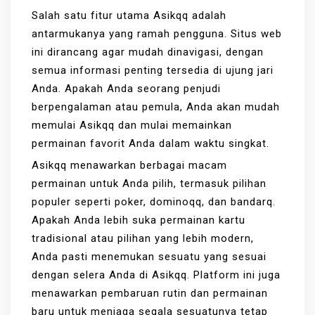
Salah satu fitur utama Asikqq adalah
antarmukanya yang ramah pengguna. Situs web
ini dirancang agar mudah dinavigasi, dengan
semua informasi penting tersedia di ujung jari
Anda. Apakah Anda seorang penjudi
berpengalaman atau pemula, Anda akan mudah
memulai Asikqq dan mulai memainkan
permainan favorit Anda dalam waktu singkat.
Asikqq menawarkan berbagai macam
permainan untuk Anda pilih, termasuk pilihan
populer seperti poker, dominoqq, dan bandarq.
Apakah Anda lebih suka permainan kartu
tradisional atau pilihan yang lebih modern,
Anda pasti menemukan sesuatu yang sesuai
dengan selera Anda di Asikqq. Platform ini juga
menawarkan pembaruan rutin dan permainan
baru untuk menjaga segala sesuatunya tetap