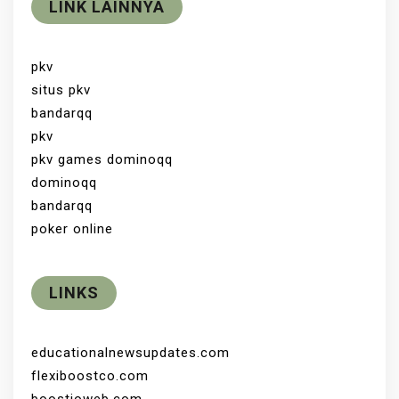
LINK LAINNYA
pkv
situs pkv
bandarqq
pkv
pkv games dominoqq
dominoqq
bandarqq
poker online
LINKS
educationalnewsupdates.com
flexiboostco.com