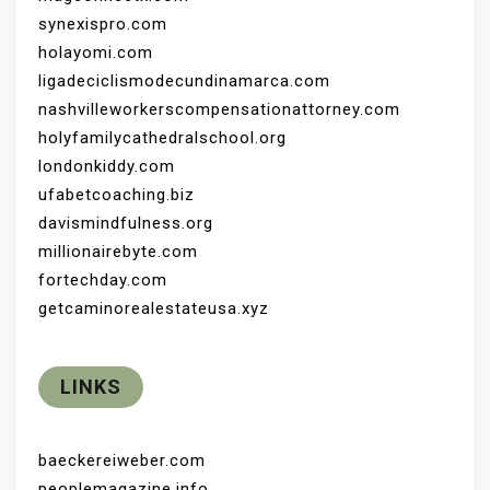
synexispro.com
holayomi.com
ligadeciclismodecundinamarca.com
nashvilleworkerscompensationattorney.com
holyfamilycathedralschool.org
londonkiddy.com
ufabetcoaching.biz
davismindfulness.org
millionairebyte.com
fortechday.com
getcaminorealestateusa.xyz
LINKS
baeckereiweber.com
peoplemagazine.info