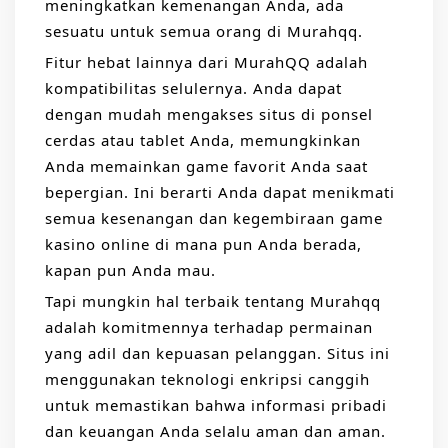
meningkatkan kemenangan Anda, ada
sesuatu untuk semua orang di Murahqq.
Fitur hebat lainnya dari MurahQQ adalah
kompatibilitas selulernya. Anda dapat
dengan mudah mengakses situs di ponsel
cerdas atau tablet Anda, memungkinkan
Anda memainkan game favorit Anda saat
bepergian. Ini berarti Anda dapat menikmati
semua kesenangan dan kegembiraan game
kasino online di mana pun Anda berada,
kapan pun Anda mau.
Tapi mungkin hal terbaik tentang Murahqq
adalah komitmennya terhadap permainan
yang adil dan kepuasan pelanggan. Situs ini
menggunakan teknologi enkripsi canggih
untuk memastikan bahwa informasi pribadi
dan keuangan Anda selalu aman dan aman.