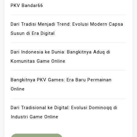
PKV Bandar66
Dari Tradisi Menjadi Trend: Evolusi Modern Capsa
Susun di Era Digital
Dari Indonesia ke Dunia: Bangkitnya Aduq di
Komunitas Game Online
Bangkitnya PKV Games: Era Baru Permainan
Online
Dari Tradisional ke Digital: Evolusi Dominoqq di
Industri Game Online