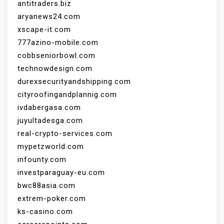
antitraders.biz
aryanews24.com
xscape-it.com
777azino-mobile.com
cobbseniorbowl.com
technowdesign.com
durexsecurityandshipping.com
cityroofingandplannig.com
ivdabergasa.com
juyultadesga.com
real-crypto-services.com
mypetzworld.com
infounty.com
investparaguay-eu.com
bwc88asia.com
extrem-poker.com
ks-casino.com