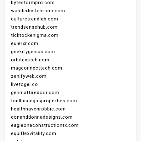
bytestormpro.com
wanderlustchrono.com
culturetrendlab.com
trendsensehub.com
ticktockenigma.com
eulerxr.com
geekifygenius.com
orbitextech.com
magconnecttech.com
zenifyweb.com
livetogel.co
genmatfiredoor.com
findlascegasproperties.com
healthhavenrobbie.com
donanddonnadesigns.com
eagleoneconstructiontx.com
equiflexvitality.com