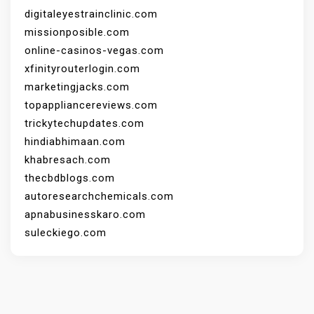
digitaleyestrainclinic.com
missionposible.com
online-casinos-vegas.com
xfinityrouterlogin.com
marketingjacks.com
topappliancereviews.com
trickytechupdates.com
hindiabhimaan.com
khabresach.com
thecbdblogs.com
autoresearchchemicals.com
apnabusinesskaro.com
suleckiego.com