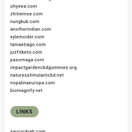
ohyeea.com
zhitiemoe.com
nungkub.com
anotherindian.com
xylemcider.com
taniaetiago.com
juzfitketo.com
pasomaga.com
impactgardencbdgummies.org
naturesstimulantcbd.net
nopalinaeuropa.com
biomagnify.net
LINKS
saucyukiah.com