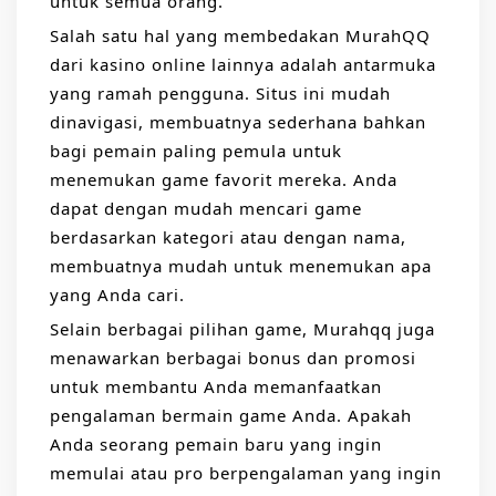
untuk semua orang.
Salah satu hal yang membedakan MurahQQ
dari kasino online lainnya adalah antarmuka
yang ramah pengguna. Situs ini mudah
dinavigasi, membuatnya sederhana bahkan
bagi pemain paling pemula untuk
menemukan game favorit mereka. Anda
dapat dengan mudah mencari game
berdasarkan kategori atau dengan nama,
membuatnya mudah untuk menemukan apa
yang Anda cari.
Selain berbagai pilihan game, Murahqq juga
menawarkan berbagai bonus dan promosi
untuk membantu Anda memanfaatkan
pengalaman bermain game Anda. Apakah
Anda seorang pemain baru yang ingin
memulai atau pro berpengalaman yang ingin