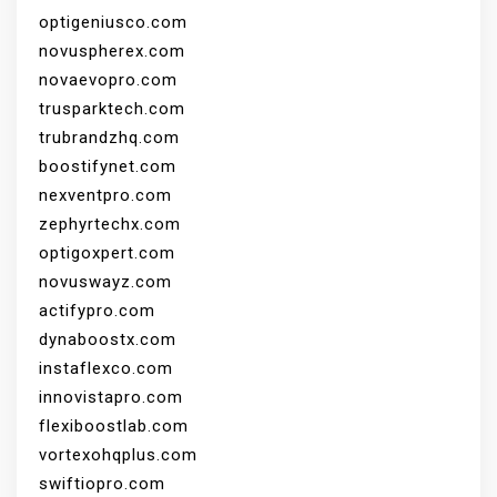
optigeniusco.com
novuspherex.com
novaevopro.com
trusparktech.com
trubrandzhq.com
boostifynet.com
nexventpro.com
zephyrtechx.com
optigoxpert.com
novuswayz.com
actifypro.com
dynaboostx.com
instaflexco.com
innovistapro.com
flexiboostlab.com
vortexohqplus.com
swiftiopro.com