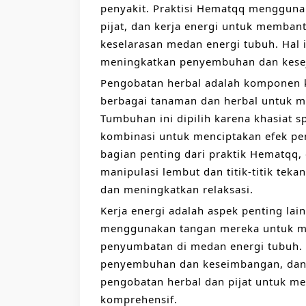
penyakit. Praktisi Hematqq menggunak
pijat, dan kerja energi untuk memb
keselarasan medan energi tubuh. Hal in
meningkatkan penyembuhan dan kesej
Pengobatan herbal adalah komponen 
berbagai tanaman dan herbal untuk 
Tumbuhan ini dipilih karena khasiat s
kombinasi untuk menciptakan efek pe
bagian penting dari praktik Hematqq
manipulasi lembut dan titik-titik t
dan meningkatkan relaksasi.
Kerja energi adalah aspek penting lai
menggunakan tangan mereka untuk m
penyumbatan di medan energi tubuh.
penyembuhan dan keseimbangan, dan
pengobatan herbal dan pijat untuk 
komprehensif.