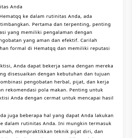
itas Anda
Hematqq ke dalam rutinitas Anda, ada
rtimbangkan. Pertama dan terpenting, penting
kasi yang memiliki pengalaman dengan
obatan yang aman dan efektif. Carilah
han formal di Hematqq dan memiliki reputasi
tisi, Anda dapat bekerja sama dengan mereka
ng disesuaikan dengan kebutuhan dan tujuan
ombinasi pengobatan herbal, pijat, dan kerja
dan rekomendasi pola makan. Penting untuk
ktisi Anda dengan cermat untuk mencapai hasil
 ada juga beberapa hal yang dapat Anda lakukan
 dalam rutinitas Anda. Ini mungkin termasuk
mah, mempraktikkan teknik pijat diri, dan