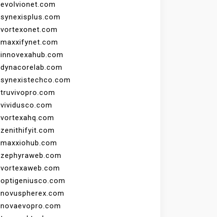
evolvionet.com
synexisplus.com
vortexonet.com
maxxifynet.com
innovexahub.com
dynacorelab.com
synexistechco.com
truvivopro.com
vividusco.com
vortexahq.com
zenithifyit.com
maxxiohub.com
zephyraweb.com
vortexaweb.com
optigeniusco.com
novuspherex.com
novaevopro.com