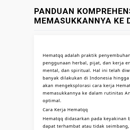
PANDUAN KOMPREHENS
MEMASUKKANNYA KE D
Hematqq adalah praktik penyembuhan 
penggunaan herbal, pijat, dan kerja e
mental, dan spiritual. Hal ini telah d
banyak dilakukan di Indonesia hingga 
akan mengeksplorasi cara kerja Hem
memasukkannya ke dalam rutinitas A
optimal.
Cara Kerja Hematqq
Hematqq didasarkan pada keyakinan 
dapat terhambat atau tidak seimbang