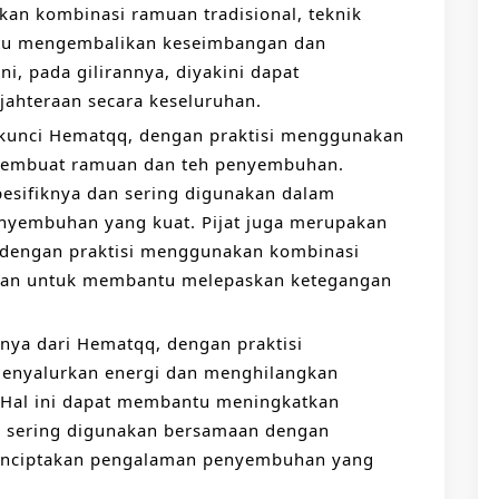
an kombinasi ramuan tradisional, teknik
antu mengembalikan keseimbangan dan
i, pada gilirannya, diyakini dapat
ahteraan secara keseluruhan.
kunci Hematqq, dengan praktisi menggunakan
membuat ramuan dan teh penyembuhan.
pesifiknya dan sering digunakan dalam
nyembuhan yang kuat. Pijat juga merupakan
, dengan praktisi menggunakan kombinasi
ekanan untuk membantu melepaskan ketegangan
nnya dari Hematqq, dengan praktisi
enyalurkan energi dan menghilangkan
 Hal ini dapat membantu meningkatkan
 sering digunakan bersamaan dengan
menciptakan pengalaman penyembuhan yang