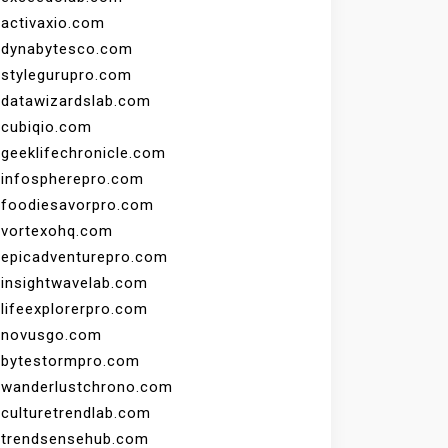
activaxio.com
dynabytesco.com
stylegurupro.com
datawizardslab.com
cubiqio.com
geeklifechronicle.com
infospherepro.com
foodiesavorpro.com
vortexohq.com
epicadventurepro.com
insightwavelab.com
lifeexplorerpro.com
novusgo.com
bytestormpro.com
wanderlustchrono.com
culturetrendlab.com
trendsensehub.com