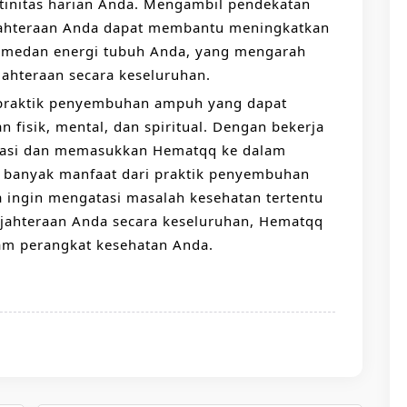
tinitas harian Anda. Mengambil pendekatan
ejahteraan Anda dapat membantu meningkatkan
 medan energi tubuh Anda, yang mengarah
ahteraan secara keseluruhan.
 praktik penyembuhan ampuh yang dapat
fisik, mental, dan spiritual. Dengan bekerja
ikasi dan memasukkan Hematqq ke dalam
n banyak manfaat dari praktik penyembuhan
a ingin mengatasi masalah kesehatan tertentu
ejahteraan Anda secara keseluruhan, Hematqq
lam perangkat kesehatan Anda.