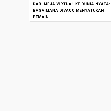
P
DARI MEJA VIRTUAL KE DUNIA NYATA:
O
BAGAIMANA DIVAQQ MENYATUKAN
S
PEMAIN
T
N
A
V
I
G
A
T
I
O
N