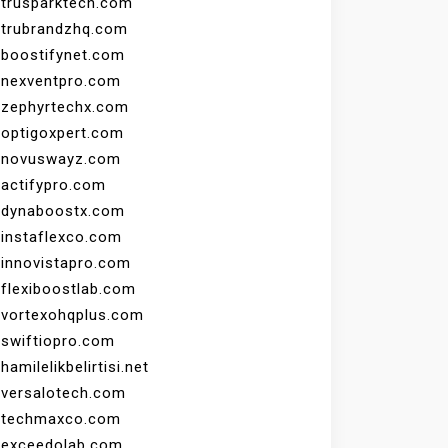
trusparktech.com
trubrandzhq.com
boostifynet.com
nexventpro.com
zephyrtechx.com
optigoxpert.com
novuswayz.com
actifypro.com
dynaboostx.com
instaflexco.com
innovistapro.com
flexiboostlab.com
vortexohqplus.com
swiftiopro.com
hamilelikbelirtisi.net
versalotech.com
techmaxco.com
exceedolab.com