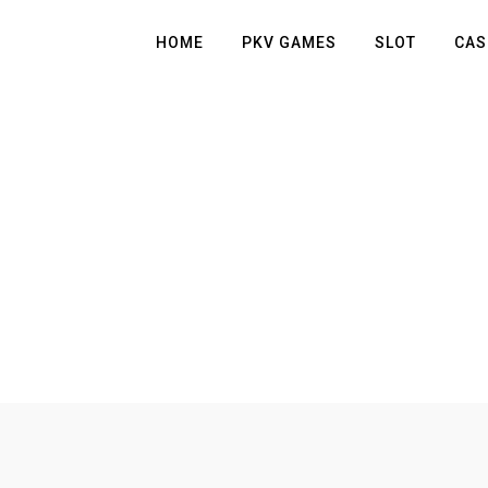
HOME
PKV GAMES
SLOT
CAS