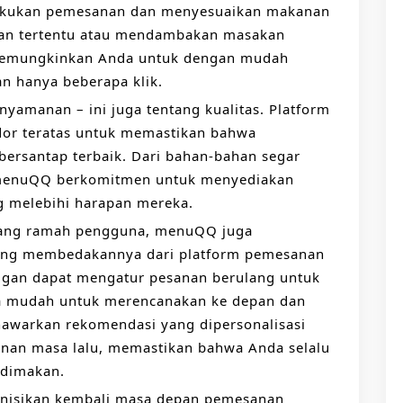
lakukan pemesanan dan menyesuaikan makanan
an tertentu atau mendambakan masakan
 memungkinkan Anda untuk dengan mudah
n hanya beberapa klik.
amanan – ini juga tentang kualitas. Platform
ndor teratas untuk memastikan bahwa
rsantap terbaik. Dari bahan-bahan segar
i, menuQQ berkomitmen untuk menyediakan
 melebihi harapan mereka.
yang ramah pengguna, menuQQ juga
yang membedakannya dari platform pemesanan
nggan dapat mengatur pesanan berulang untuk
a mudah untuk merencanakan ke depan dan
warkan rekomendasi yang dipersonalisasi
anan masa lalu, memastikan bahwa Anda selalu
 dimakan.
nisikan kembali masa depan pemesanan