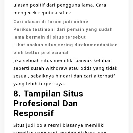
ulasan positif dari pengguna lama. Cara
mengecek reputasi situs:
Cari ulasan di forum judi online
Periksa testimoni dari pemain yang sudah
lama bermain di situs tersebut
Lihat apakah situs sering direkomendasikan
oleh bettor profesional
Jika sebuah situs memiliki banyak keluhan
seperti susah withdraw atau odds yang tidak
sesuai, sebaiknya hindari dan cari alternatif
yang lebih terpercaya.
8.
Tampilan Situs
Profesional Dan
Responsif
Situs judi bola resmi biasanya memiliki
tampilan yang rapi, mudah diakses, dan