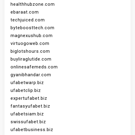
healthhubzone.com
ebaraat.com
techjuiced.com
byteboosttech.com
magnexushub.com
virtuogoweb.com
biglotshours.com
buyliraglutide.com
onlinesafemeds.com
gyanibhandar.com
ufabetwarp.biz
ufabetclip.biz
expertufabet.biz
fantasyufabet.biz
ufabetsiam.biz
swissufabet.biz
ufabetbusiness.biz