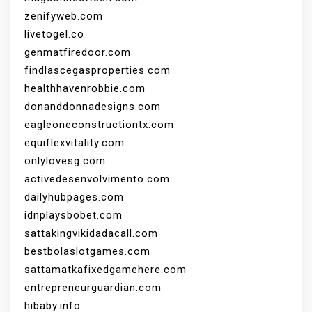
zenifyweb.com
livetogel.co
genmatfiredoor.com
findlascegasproperties.com
healthhavenrobbie.com
donanddonnadesigns.com
eagleoneconstructiontx.com
equiflexvitality.com
onlylovesg.com
activedesenvolvimento.com
dailyhubpages.com
idnplaysbobet.com
sattakingvikidadacall.com
bestbolaslotgames.com
sattamatkafixedgamehere.com
entrepreneurguardian.com
hibaby.info