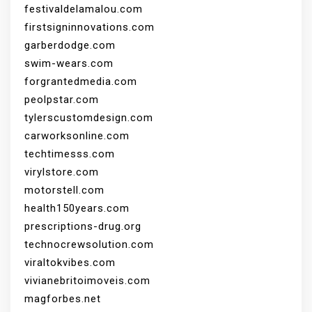
festivaldelamalou.com
firstsigninnovations.com
garberdodge.com
swim-wears.com
forgrantedmedia.com
peolpstar.com
tylerscustomdesign.com
carworksonline.com
techtimesss.com
virylstore.com
motorstell.com
health150years.com
prescriptions-drug.org
technocrewsolution.com
viraltokvibes.com
vivianebritoimoveis.com
magforbes.net