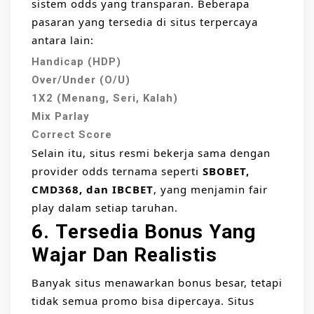
sistem odds yang transparan. Beberapa
pasaran yang tersedia di situs terpercaya
antara lain:
Handicap (HDP)
Over/Under (O/U)
1X2 (Menang, Seri, Kalah)
Mix Parlay
Correct Score
Selain itu, situs resmi bekerja sama dengan
provider odds ternama seperti
SBOBET,
CMD368, dan IBCBET
, yang menjamin fair
play dalam setiap taruhan.
6.
Tersedia Bonus Yang
Wajar Dan Realistis
Banyak situs menawarkan bonus besar, tetapi
tidak semua promo bisa dipercaya. Situs