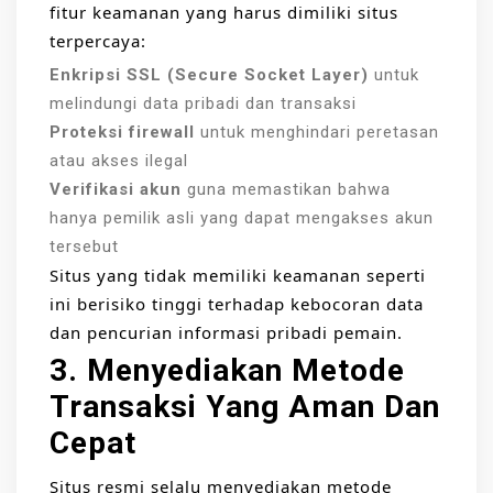
fitur keamanan yang harus dimiliki situs
terpercaya:
Enkripsi SSL (Secure Socket Layer)
untuk
melindungi data pribadi dan transaksi
Proteksi firewall
untuk menghindari peretasan
atau akses ilegal
Verifikasi akun
guna memastikan bahwa
hanya pemilik asli yang dapat mengakses akun
tersebut
Situs yang tidak memiliki keamanan seperti
ini berisiko tinggi terhadap kebocoran data
dan pencurian informasi pribadi pemain.
3.
Menyediakan Metode
Transaksi Yang Aman Dan
Cepat
Situs resmi selalu menyediakan metode