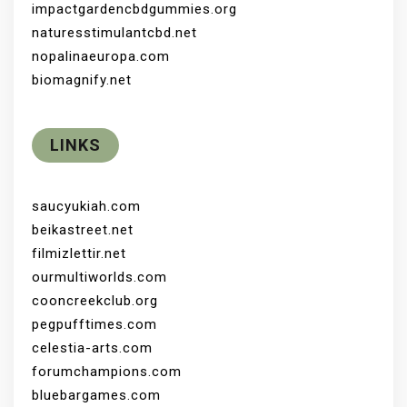
impactgardencbdgummies.org
naturesstimulantcbd.net
nopalinaeuropa.com
biomagnify.net
LINKS
saucyukiah.com
beikastreet.net
filmizlettir.net
ourmultiworlds.com
cooncreekclub.org
pegpufftimes.com
celestia-arts.com
forumchampions.com
bluebargames.com