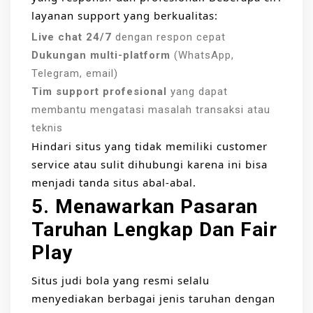
layanan support yang berkualitas:
Live chat 24/7
dengan respon cepat
Dukungan multi-platform
(WhatsApp,
Telegram, email)
Tim support profesional
yang dapat
membantu mengatasi masalah transaksi atau
teknis
Hindari situs yang tidak memiliki customer
service atau sulit dihubungi karena ini bisa
menjadi tanda situs abal-abal.
5.
Menawarkan Pasaran
Taruhan Lengkap Dan Fair
Play
Situs judi bola yang resmi selalu
menyediakan berbagai jenis taruhan dengan