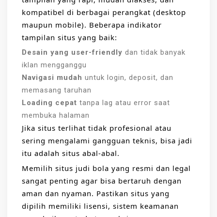
kompatibel di berbagai perangkat (desktop
maupun mobile). Beberapa indikator
tampilan situs yang baik:
Desain yang user-friendly
dan tidak banyak
iklan mengganggu
Navigasi mudah
untuk login, deposit, dan
memasang taruhan
Loading cepat
tanpa lag atau error saat
membuka halaman
Jika situs terlihat tidak profesional atau
sering mengalami gangguan teknis, bisa jadi
itu adalah situs abal-abal.
Memilih situs judi bola yang resmi dan legal
sangat penting agar bisa bertaruh dengan
aman dan nyaman. Pastikan situs yang
dipilih memiliki lisensi, sistem keamanan