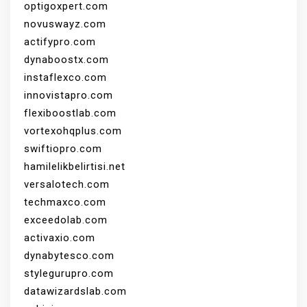
optigoxpert.com
novuswayz.com
actifypro.com
dynaboostx.com
instaflexco.com
innovistapro.com
flexiboostlab.com
vortexohqplus.com
swiftiopro.com
hamilelikbelirtisi.net
versalotech.com
techmaxco.com
exceedolab.com
activaxio.com
dynabytesco.com
stylegurupro.com
datawizardslab.com