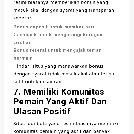
resmi biasanya memberikan bonus yang
masuk akal dengan syarat yang transparan,
seperti:
Bonus deposit untuk member baru
Cashback untuk mengurangi kerugian
taruhan
Bonus referal untuk mengajak teman
bermain
Hindari situs yang menawarkan bonus
dengan syarat tidak masuk akal atau terlalu
sulit untuk dicairkan.
7.
Memiliki Komunitas
Pemain Yang Aktif Dan
Ulasan Positif
Situs judi bola yang resmi biasanya memiliki
komunitas pemain yang aktif dan banyak