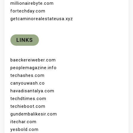
millionairebyte.com
fortechday.com
getcaminorealestateusa.xyz
LINKS
baeckereiweber.com
peoplemagazine.info
techashes.com
canyouwash.co
havadisantalya.com
techdtimes.com
techieboot.com
gundembalikesir.com
itechar.com
yesbold.com