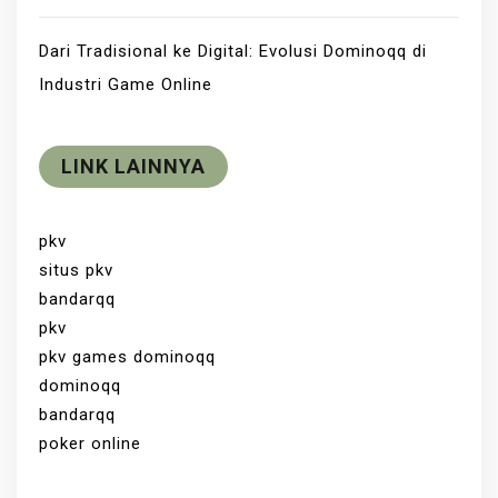
Dari Tradisional ke Digital: Evolusi Dominoqq di
Industri Game Online
LINK LAINNYA
pkv
situs pkv
bandarqq
pkv
pkv games dominoqq
dominoqq
bandarqq
poker online