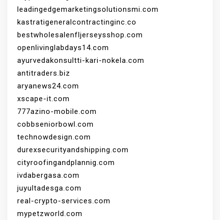
leadingedgemarketingsolutionsmi.com
kastratigeneralcontractinginc.co
bestwholesalenfljerseysshop.com
openlivinglabdays14.com
ayurvedakonsultti-kari-nokela.com
antitraders.biz
aryanews24.com
xscape-it.com
777azino-mobile.com
cobbseniorbowl.com
technowdesign.com
durexsecurityandshipping.com
cityroofingandplannig.com
ivdabergasa.com
juyultadesga.com
real-crypto-services.com
mypetzworld.com