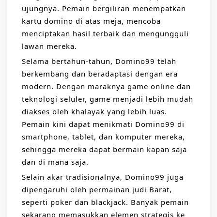
ujungnya. Pemain bergiliran menempatkan
kartu domino di atas meja, mencoba
menciptakan hasil terbaik dan mengungguli
lawan mereka.
Selama bertahun-tahun, Domino99 telah
berkembang dan beradaptasi dengan era
modern. Dengan maraknya game online dan
teknologi seluler, game menjadi lebih mudah
diakses oleh khalayak yang lebih luas.
Pemain kini dapat menikmati Domino99 di
smartphone, tablet, dan komputer mereka,
sehingga mereka dapat bermain kapan saja
dan di mana saja.
Selain akar tradisionalnya, Domino99 juga
dipengaruhi oleh permainan judi Barat,
seperti poker dan blackjack. Banyak pemain
sekarang memasukkan elemen strategis ke