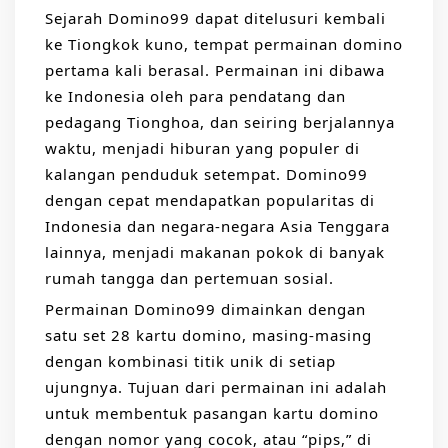
Sejarah Domino99 dapat ditelusuri kembali
ke Tiongkok kuno, tempat permainan domino
pertama kali berasal. Permainan ini dibawa
ke Indonesia oleh para pendatang dan
pedagang Tionghoa, dan seiring berjalannya
waktu, menjadi hiburan yang populer di
kalangan penduduk setempat. Domino99
dengan cepat mendapatkan popularitas di
Indonesia dan negara-negara Asia Tenggara
lainnya, menjadi makanan pokok di banyak
rumah tangga dan pertemuan sosial.
Permainan Domino99 dimainkan dengan
satu set 28 kartu domino, masing-masing
dengan kombinasi titik unik di setiap
ujungnya. Tujuan dari permainan ini adalah
untuk membentuk pasangan kartu domino
dengan nomor yang cocok, atau “pips,” di