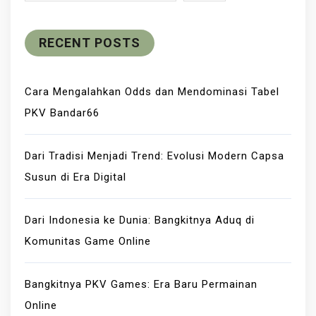
T
I
O
RECENT POSTS
N
Cara Mengalahkan Odds dan Mendominasi Tabel
PKV Bandar66
Dari Tradisi Menjadi Trend: Evolusi Modern Capsa
Susun di Era Digital
Dari Indonesia ke Dunia: Bangkitnya Aduq di
Komunitas Game Online
Bangkitnya PKV Games: Era Baru Permainan
Online