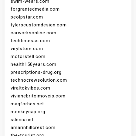
swim-wears.com
forgrantedmedia.com
peolpstar.com
tylerscustomdesign.com
carworksonline.com
techtimesss.com
virylstore.com
motorstell.com
health150years.com
prescriptions-drug.org
technocrewsolution.com
viraltokvibes.com
vivianebritoimoveis.com
magforbes.net
monkeycap.org
sdenix.net
amarinhillcrest.com
the-tourist.org