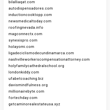
bilalliaqat.com
autodispensadores.com
inductioncooktopp.com
newsmedicaltoday.com
roofingnevada.info
magconnectx.com
synexispro.com
holayomi.com
ligadeciclismodecundinamarca.com
nashvilleworkerscompensationattorney.com
holyfamilycathedralschool.org
londonkiddy.com
ufabetcoaching.biz
davismindfulness.org
millionairebyte.com
fortechday.com
getcaminorealestateusa.xyz