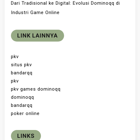
Dari Tradisional ke Digital: Evolusi Dominoqq di
Industri Game Online
LINK LAINNYA
pkv
situs pkv
bandarqq
pkv
pkv games dominoqq
dominoqq
bandarqq
poker online
LINKS