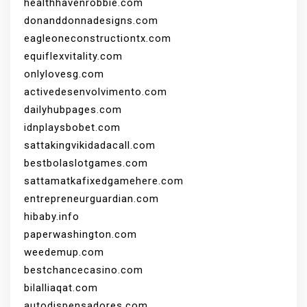
healthhavenrobbie.com
donanddonnadesigns.com
eagleoneconstructiontx.com
equiflexvitality.com
onlylovesg.com
activedesenvolvimento.com
dailyhubpages.com
idnplaysbobet.com
sattakingvikidadacall.com
bestbolaslotgames.com
sattamatkafixedgamehere.com
entrepreneurguardian.com
hibaby.info
paperwashington.com
weedemup.com
bestchancecasino.com
bilalliaqat.com
autodispensadores.com