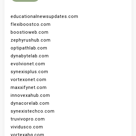
educationalnewsupdates.com
flexiboostco.com
boostioweb.com
zephyrushub.com
optipathlab.com
dynabytelab.com
evolvionet.com
synexisplus.com
vortexonet.com
maxxifynet.com
innovexahub.com
dynacorelab.com
synexistechco.com
truvivopro.com
vividusco.com
vortexahq.com