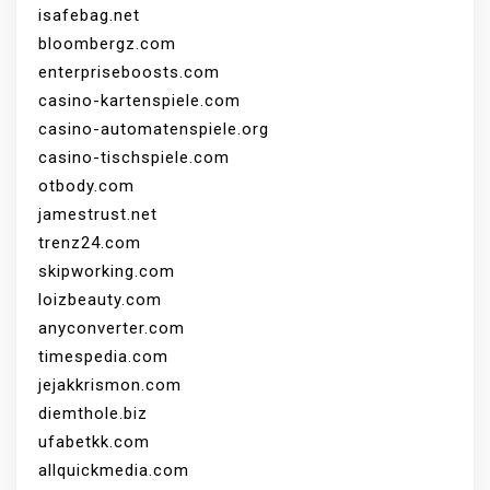
isafebag.net
bloombergz.com
enterpriseboosts.com
casino-kartenspiele.com
casino-automatenspiele.org
casino-tischspiele.com
otbody.com
jamestrust.net
trenz24.com
skipworking.com
loizbeauty.com
anyconverter.com
timespedia.com
jejakkrismon.com
diemthole.biz
ufabetkk.com
allquickmedia.com