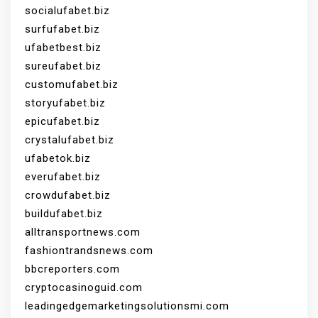
socialufabet.biz
surfufabet.biz
ufabetbest.biz
sureufabet.biz
customufabet.biz
storyufabet.biz
epicufabet.biz
crystalufabet.biz
ufabetok.biz
everufabet.biz
crowdufabet.biz
buildufabet.biz
alltransportnews.com
fashiontrandsnews.com
bbcreporters.com
cryptocasinoguid.com
leadingedgemarketingsolutionsmi.com