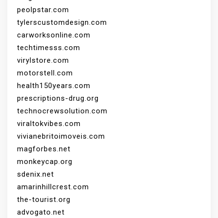
peolpstar.com
tylerscustomdesign.com
carworksonline.com
techtimesss.com
virylstore.com
motorstell.com
health150years.com
prescriptions-drug.org
technocrewsolution.com
viraltokvibes.com
vivianebritoimoveis.com
magforbes.net
monkeycap.org
sdenix.net
amarinhillcrest.com
the-tourist.org
advogato.net