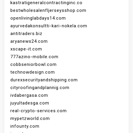
kastratigeneralcontractinginc.co
bestwholesalenfljerseysshop.com
openlivinglabdays14.com
ayurvedakonsultti-kari-nokela.com
antitraders.biz
aryanews24.com
xscape-it.com
777azino-mobile.com
cobbseniorbowl.com
technowdesign.com
durexsecurityandshipping.com
cityroofingandplannig.com
ivdabergasa.com
juyultadesga.com
real-crypto-services.com
mypetzworld.com
infounty.com