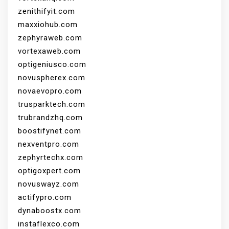
zenithifyit.com
maxxiohub.com
zephyraweb.com
vortexaweb.com
optigeniusco.com
novuspherex.com
novaevopro.com
trusparktech.com
trubrandzhq.com
boostifynet.com
nexventpro.com
zephyrtechx.com
optigoxpert.com
novuswayz.com
actifypro.com
dynaboostx.com
instaflexco.com