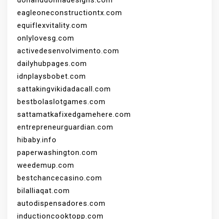
donanddonnadesigns.com
eagleoneconstructiontx.com
equiflexvitality.com
onlylovesg.com
activedesenvolvimento.com
dailyhubpages.com
idnplaysbobet.com
sattakingvikidadacall.com
bestbolaslotgames.com
sattamatkafixedgamehere.com
entrepreneurguardian.com
hibaby.info
paperwashington.com
weedemup.com
bestchancecasino.com
bilalliaqat.com
autodispensadores.com
inductioncooktopp.com