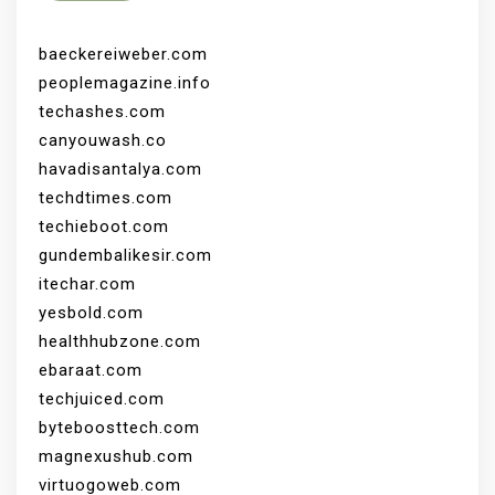
baeckereiweber.com
peoplemagazine.info
techashes.com
canyouwash.co
havadisantalya.com
techdtimes.com
techieboot.com
gundembalikesir.com
itechar.com
yesbold.com
healthhubzone.com
ebaraat.com
techjuiced.com
byteboosttech.com
magnexushub.com
virtuogoweb.com