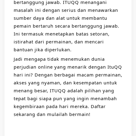
bertanggung jawab. ITUQQ menangani
masalah ini dengan serius dan menawarkan
sumber daya dan alat untuk membantu
pemain bertaruh secara bertanggung jawab.
Ini termasuk menetapkan batas setoran,
istirahat dari permainan, dan mencari
bantuan jika diperlukan.
Jadi mengapa tidak menemukan dunia
perjudian online yang menarik dengan ItuQQ
hari ini? Dengan berbagai macam permainan,
akses yang nyaman, dan kesempatan untuk
menang besar, ITUQQ adalah pilihan yang
tepat bagi siapa pun yang ingin menambah
kegembiraan pada hari mereka. Daftar
sekarang dan mulailah bermain!