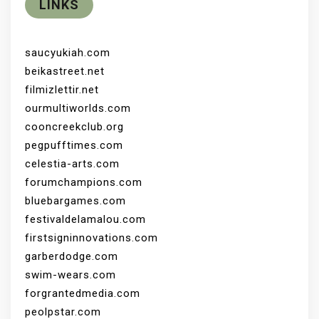
LINKS
saucyukiah.com
beikastreet.net
filmizlettir.net
ourmultiworlds.com
cooncreekclub.org
pegpufftimes.com
celestia-arts.com
forumchampions.com
bluebargames.com
festivaldelamalou.com
firstsigninnovations.com
garberdodge.com
swim-wears.com
forgrantedmedia.com
peolpstar.com