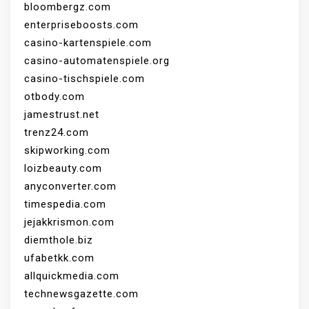
bloombergz.com
enterpriseboosts.com
casino-kartenspiele.com
casino-automatenspiele.org
casino-tischspiele.com
otbody.com
jamestrust.net
trenz24.com
skipworking.com
loizbeauty.com
anyconverter.com
timespedia.com
jejakkrismon.com
diemthole.biz
ufabetkk.com
allquickmedia.com
technewsgazette.com