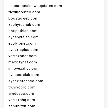
educationalnewsupdates.com
flexiboostco.com
boostioweb.com
zephyrushub.com
optipathlab.com
dynabytelab.com
evolvionet.com
synexisplus.com
vortexonet.com
maxxifynet.com
innovexahub.com
dynacorelab.com
synexistechco.com
truvivopro.com
vividusco.com
vortexahq.com
zenithifyit.com