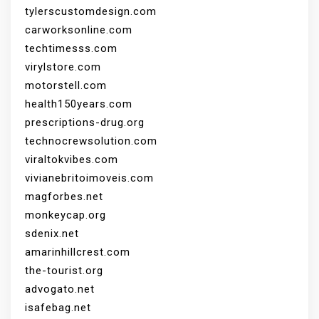
tylerscustomdesign.com
carworksonline.com
techtimesss.com
virylstore.com
motorstell.com
health150years.com
prescriptions-drug.org
technocrewsolution.com
viraltokvibes.com
vivianebritoimoveis.com
magforbes.net
monkeycap.org
sdenix.net
amarinhillcrest.com
the-tourist.org
advogato.net
isafebag.net