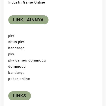
Industri Game Online
LINK LAINNYA
pkv
situs pkv
bandarqq
pkv
pkv games dominoqq
dominoqq
bandarqq
poker online
LINKS