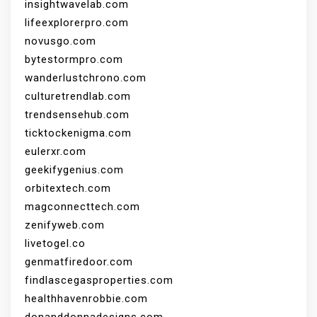
insightwavelab.com
lifeexplorerpro.com
novusgo.com
bytestormpro.com
wanderlustchrono.com
culturetrendlab.com
trendsensehub.com
ticktockenigma.com
eulerxr.com
geekifygenius.com
orbitextech.com
magconnecttech.com
zenifyweb.com
livetogel.co
genmatfiredoor.com
findlascegasproperties.com
healthhavenrobbie.com