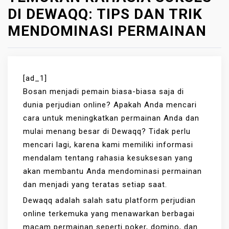
DI DEWAQQ: TIPS DAN TRIK
MENDOMINASI PERMAINAN
[ad_1]
Bosan menjadi pemain biasa-biasa saja di
dunia perjudian online? Apakah Anda mencari
cara untuk meningkatkan permainan Anda dan
mulai menang besar di Dewaqq? Tidak perlu
mencari lagi, karena kami memiliki informasi
mendalam tentang rahasia kesuksesan yang
akan membantu Anda mendominasi permainan
dan menjadi yang teratas setiap saat.
Dewaqq adalah salah satu platform perjudian
online terkemuka yang menawarkan berbagai
macam permainan seperti poker, domino, dan