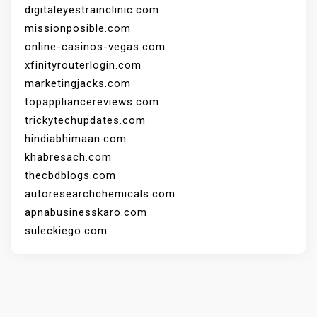
digitaleyestrainclinic.com
missionposible.com
online-casinos-vegas.com
xfinityrouterlogin.com
marketingjacks.com
topappliancereviews.com
trickytechupdates.com
hindiabhimaan.com
khabresach.com
thecbdblogs.com
autoresearchchemicals.com
apnabusinesskaro.com
suleckiego.com