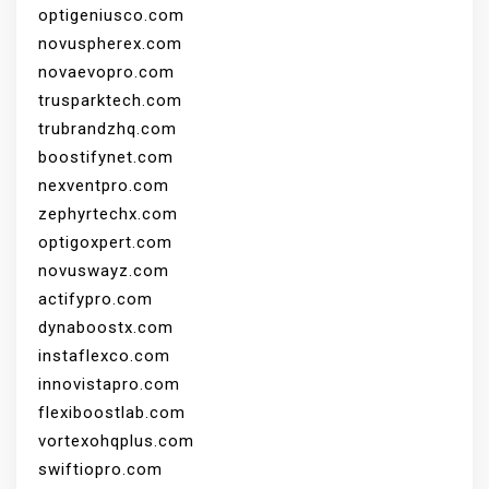
optigeniusco.com
novuspherex.com
novaevopro.com
trusparktech.com
trubrandzhq.com
boostifynet.com
nexventpro.com
zephyrtechx.com
optigoxpert.com
novuswayz.com
actifypro.com
dynaboostx.com
instaflexco.com
innovistapro.com
flexiboostlab.com
vortexohqplus.com
swiftiopro.com