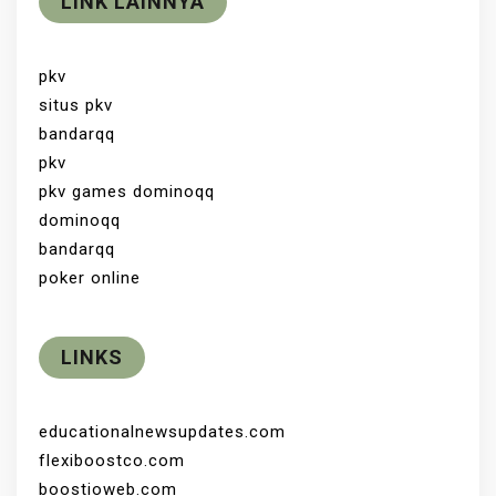
LINK LAINNYA
pkv
situs pkv
bandarqq
pkv
pkv games dominoqq
dominoqq
bandarqq
poker online
LINKS
educationalnewsupdates.com
flexiboostco.com
boostioweb.com