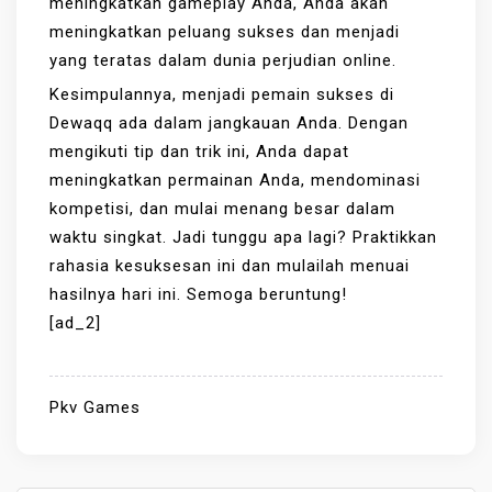
meningkatkan gameplay Anda, Anda akan
meningkatkan peluang sukses dan menjadi
yang teratas dalam dunia perjudian online.
Kesimpulannya, menjadi pemain sukses di
Dewaqq ada dalam jangkauan Anda. Dengan
mengikuti tip dan trik ini, Anda dapat
meningkatkan permainan Anda, mendominasi
kompetisi, dan mulai menang besar dalam
waktu singkat. Jadi tunggu apa lagi? Praktikkan
rahasia kesuksesan ini dan mulailah menuai
hasilnya hari ini. Semoga beruntung!
[ad_2]
Pkv Games