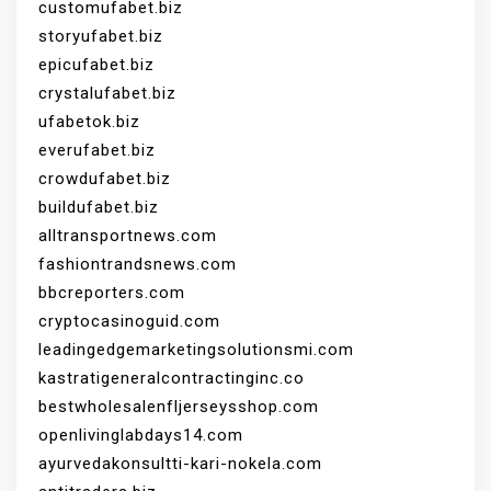
customufabet.biz
storyufabet.biz
epicufabet.biz
crystalufabet.biz
ufabetok.biz
everufabet.biz
crowdufabet.biz
buildufabet.biz
alltransportnews.com
fashiontrandsnews.com
bbcreporters.com
cryptocasinoguid.com
leadingedgemarketingsolutionsmi.com
kastratigeneralcontractinginc.co
bestwholesalenfljerseysshop.com
openlivinglabdays14.com
ayurvedakonsultti-kari-nokela.com