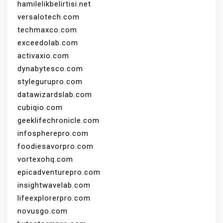
hamilelikbelirtisi.net
versalotech.com
techmaxco.com
exceedolab.com
activaxio.com
dynabytesco.com
stylegurupro.com
datawizardslab.com
cubiqio.com
geeklifechronicle.com
infospherepro.com
foodiesavorpro.com
vortexohq.com
epicadventurepro.com
insightwavelab.com
lifeexplorerpro.com
novusgo.com