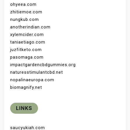
ohyeea.com
zhitiemoe.com
nungkub.com
anotherindian.com
xylemcider.com
taniaetiago.com
juzfitketo.com
pasomaga.com
impactgardencbdgummies.org
naturesstimulantcbd.net
nopalinaeuropa.com
biomagnify.net
LINKS
saucyukiah.com