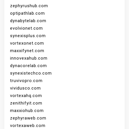
zephyrushub.com
optipathlab.com
dynabytelab.com
evolvionet.com
synexisplus.com
vortexonet.com
maxxifynet.com
innovexahub.com
dynacorelab.com
synexistechco.com
truvivopro.com
vividusco.com
vortexahq.com
zenithifyit.com
maxxiohub.com
zephyraweb.com
vortexaweb.com