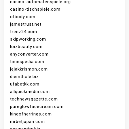
casino-automatenspiele.org
casino-tischspiele.com
otbody.com
jamestrust.net
trenz24.com
skipworking.com
loizbeauty.com
anyconverter.com
timespedia.com
jejakkrismon.com
diemthole.biz
ufabetkk.com
allquickmedia.com
technewsgazette.com
pureglowfacecream.com
kingofherrings.com
mrbetjapan.com