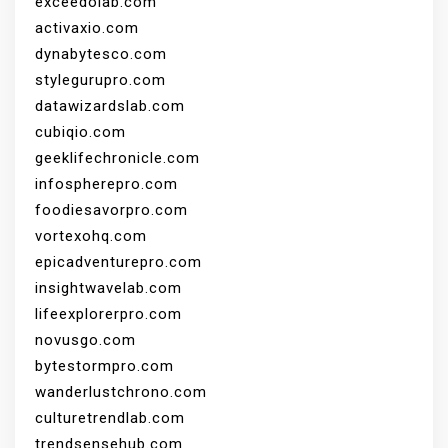
exceedolab.com
activaxio.com
dynabytesco.com
stylegurupro.com
datawizardslab.com
cubiqio.com
geeklifechronicle.com
infospherepro.com
foodiesavorpro.com
vortexohq.com
epicadventurepro.com
insightwavelab.com
lifeexplorerpro.com
novusgo.com
bytestormpro.com
wanderlustchrono.com
culturetrendlab.com
trendsensehub.com