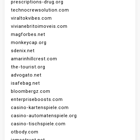
prescriptions-drug.org
technocrewsolution.com
viraltokvibes.com
vivianebritoimoveis.com
magforbes.net
monkeycap.org
sdenix.net
amarinhillcrest.com
the-tourist.org
advogato.net
isafebag.net
bloombergz.com
enterpriseboosts.com
casino-kartenspiele.com
casino-automatenspiele.org
casino-tischspiele.com
otbody.com