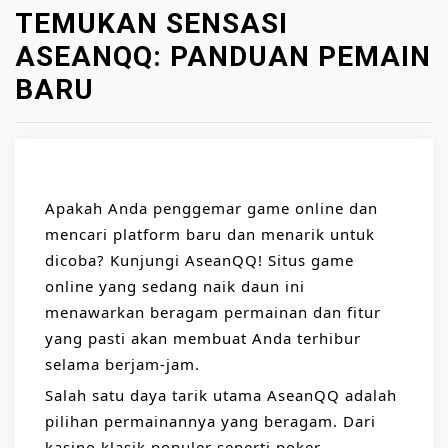
TEMUKAN SENSASI
ASEANQQ: PANDUAN PEMAIN
BARU
Apakah Anda penggemar game online dan
mencari platform baru dan menarik untuk
dicoba? Kunjungi AseanQQ! Situs game
online yang sedang naik daun ini
menawarkan beragam permainan dan fitur
yang pasti akan membuat Anda terhibur
selama berjam-jam.
Salah satu daya tarik utama AseanQQ adalah
pilihan permainannya yang beragam. Dari
kasino klasik populer seperti poker,