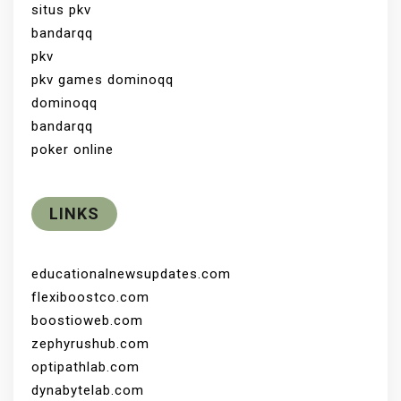
situs pkv
bandarqq
pkv
pkv games dominoqq
dominoqq
bandarqq
poker online
LINKS
educationalnewsupdates.com
flexiboostco.com
boostioweb.com
zephyrushub.com
optipathlab.com
dynabytelab.com