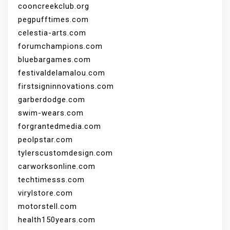
cooncreekclub.org
pegpufftimes.com
celestia-arts.com
forumchampions.com
bluebargames.com
festivaldelamalou.com
firstsigninnovations.com
garberdodge.com
swim-wears.com
forgrantedmedia.com
peolpstar.com
tylerscustomdesign.com
carworksonline.com
techtimesss.com
virylstore.com
motorstell.com
health150years.com