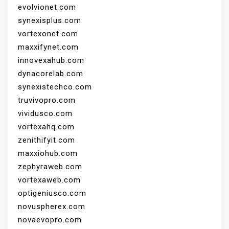
evolvionet.com
synexisplus.com
vortexonet.com
maxxifynet.com
innovexahub.com
dynacorelab.com
synexistechco.com
truvivopro.com
vividusco.com
vortexahq.com
zenithifyit.com
maxxiohub.com
zephyraweb.com
vortexaweb.com
optigeniusco.com
novuspherex.com
novaevopro.com