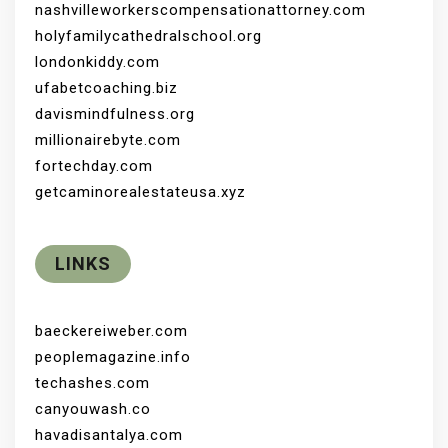
nashvilleworkerscompensationattorney.com
holyfamilycathedralschool.org
londonkiddy.com
ufabetcoaching.biz
davismindfulness.org
millionairebyte.com
fortechday.com
getcaminorealestateusa.xyz
LINKS
baeckereiweber.com
peoplemagazine.info
techashes.com
canyouwash.co
havadisantalya.com