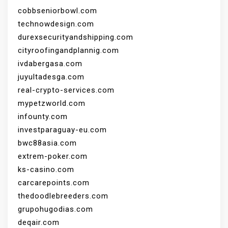
cobbseniorbowl.com
technowdesign.com
durexsecurityandshipping.com
cityroofingandplannig.com
ivdabergasa.com
juyultadesga.com
real-crypto-services.com
mypetzworld.com
infounty.com
investparaguay-eu.com
bwc88asia.com
extrem-poker.com
ks-casino.com
carcarepoints.com
thedoodlebreeders.com
grupohugodias.com
deqair.com