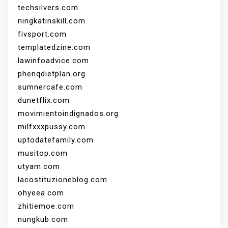
techsilvers.com
ningkatinskill.com
fivsport.com
templatedzine.com
lawinfoadvice.com
phenqdietplan.org
sumnercafe.com
dunetflix.com
movimientoindignados.org
milfxxxpussy.com
uptodatefamily.com
musitop.com
utyam.com
lacostituzioneblog.com
ohyeea.com
zhitiemoe.com
nungkub.com