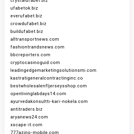
crystalufabet.biz
ufabetok.biz
everufabet.biz
crowdufabet.biz
buildufabet.biz
alltransportnews.com
fashiontrandsnews.com
bbcreporters.com
cryptocasinoguid.com
leadingedgemarketingsolutionsmi.com
kastratigeneralcontractinginc.co
bestwholesalenfljerseysshop.com
openlivinglabdays14.com
ayurvedakonsultti-kari-nokela.com
antitraders.biz
aryanews24.com
xscape-it.com
777azino-mobile.com