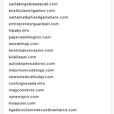
sattakingvikidadacall.com
bestbolaslotgames.com
sattamatkafixedgamehere.com
entrepreneurguardian.com
hibaby.info
paperwashington.com
weedemup.com
bestchancecasino.com
bilalliaqat.com
autodispensadores.com
inductioncooktopp.com
newsmedicaltoday.com
roofingnevada.info
magconnectx.com
synexispro.com
holayomi.com
ligadeciclismodecundinamarca.com