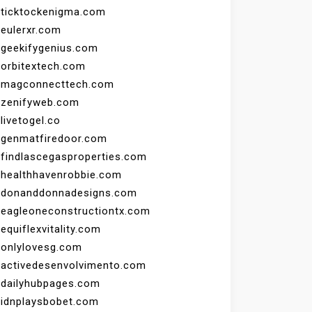
ticktockenigma.com
eulerxr.com
geekifygenius.com
orbitextech.com
magconnecttech.com
zenifyweb.com
livetogel.co
genmatfiredoor.com
findlascegasproperties.com
healthhavenrobbie.com
donanddonnadesigns.com
eagleoneconstructiontx.com
equiflexvitality.com
onlylovesg.com
activedesenvolvimento.com
dailyhubpages.com
idnplaysbobet.com