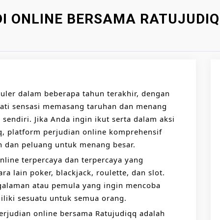
I ONLINE BERSAMA RATUJUDI
uler dalam beberapa tahun terakhir, dengan
mati sensasi memasang taruhan dan menang
ndiri. Jika Anda ingin ikut serta dalam aksi
q, platform perjudian online komprehensif
 dan peluang untuk menang besar.
nline terpercaya dan terpercaya yang
lain poker, blackjack, roulette, dan slot.
galaman atau pemula yang ingin mencoba
liki sesuatu untuk semua orang.
perjudian online bersama Ratujudiqq adalah