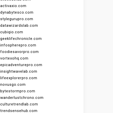
activaxio.com
dynabytesco.com
stylegurupro.com
datawizardslab.com
cubiqio.com
geeklifechronicle.com
infospherepro.com
foodiesavorpro.com
vortexohq.com
epicadventurepro.com
insightwavelab.com
lifeexplorerpro.com
novusgo.com
bytestormpro.com
wanderlustchrono.com
culturetrendlab.com
trendsensehub.com