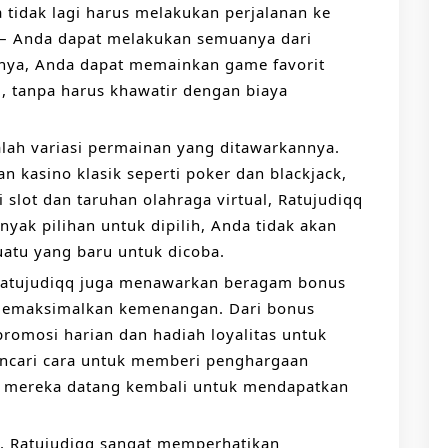
tidak lagi harus melakukan perjalanan ke
 – Anda dapat melakukan semuanya dari
nya, Anda dapat memainkan game favorit
 tanpa harus khawatir dengan biaya
alah variasi permainan yang ditawarkannya.
 kasino klasik seperti poker dan blackjack,
 slot dan taruhan olahraga virtual, Ratujudiqq
yak pilihan untuk dipilih, Anda tidak akan
uatu yang baru untuk dicoba.
Ratujudiqq juga menawarkan beragam bonus
emaksimalkan kemenangan. Dari bonus
romosi harian dan hadiah loyalitas untuk
encari cara untuk memberi penghargaan
 mereka datang kembali untuk mendapatkan
, Ratujudiqq sangat memperhatikan