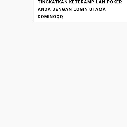
P
TINGKATKAN KETERAMPILAN POKER
O
ANDA DENGAN LOGIN UTAMA
S
DOMINOQQ
T
N
A
V
I
G
A
T
I
O
N