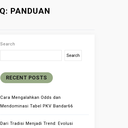
QQ: PANDUAN
Search
Search
RECENT POSTS
Cara Mengalahkan Odds dan
Mendominasi Tabel PKV Bandar66
Dari Tradisi Menjadi Trend: Evolusi