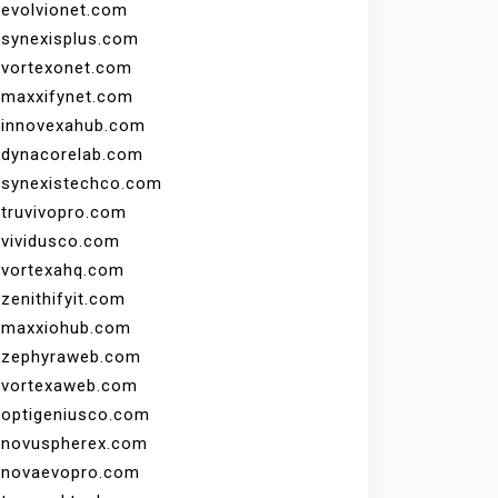
evolvionet.com
synexisplus.com
vortexonet.com
maxxifynet.com
innovexahub.com
dynacorelab.com
synexistechco.com
truvivopro.com
vividusco.com
vortexahq.com
zenithifyit.com
maxxiohub.com
zephyraweb.com
vortexaweb.com
optigeniusco.com
novuspherex.com
novaevopro.com