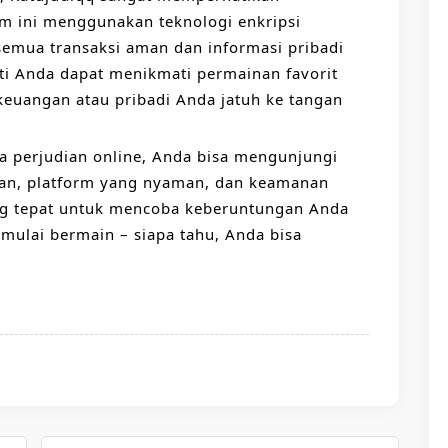
m ini menggunakan teknologi enkripsi
emua transaksi aman dan informasi pribadi
rti Anda dapat menikmati permainan favorit
keuangan atau pribadi Anda jatuh ke tangan
ya perjudian online, Anda bisa mengunjungi
an, platform yang nyaman, dan keamanan
ang tepat untuk mencoba keberuntungan Anda
 mulai bermain – siapa tahu, Anda bisa