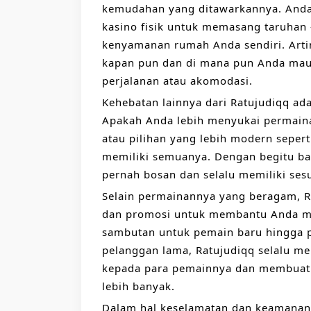
kemudahan yang ditawarkannya. Anda 
kasino fisik untuk memasang taruhan
kenyamanan rumah Anda sendiri. Arti
kapan pun dan di mana pun Anda mau,
perjalanan atau akomodasi.
Kehebatan lainnya dari Ratujudiqq ad
Apakah Anda lebih menyukai permainan
atau pilihan yang lebih modern seperti
memiliki semuanya. Dengan begitu ban
pernah bosan dan selalu memiliki ses
Selain permainannya yang beragam, 
dan promosi untuk membantu Anda m
sambutan untuk pemain baru hingga p
pelanggan lama, Ratujudiqq selalu m
kepada para pemainnya dan membuat
lebih banyak.
Dalam hal keselamatan dan keamanan