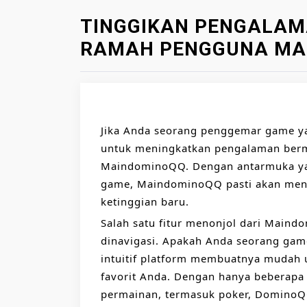
TINGGIKAN PENGALAM
RAMAH PENGGUNA MA
Jika Anda seorang penggemar game ya
untuk meningkatkan pengalaman bermai
MaindominoQQ. Dengan antarmuka ya
game, MaindominoQQ pasti akan men
ketinggian baru.
Salah satu fitur menonjol dari Mai
dinavigasi. Apakah Anda seorang gam
intuitif platform membuatnya muda
favorit Anda. Dengan hanya beberapa
permainan, termasuk poker, DominoQQ