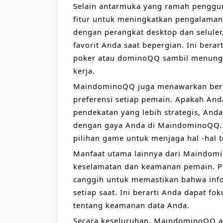
Selain antarmuka yang ramah pengg
fitur untuk meningkatkan pengalaman
dengan perangkat desktop dan selul
favorit Anda saat bepergian. Ini bera
poker atau dominoQQ sambil menungg
kerja.
MaindominoQQ juga menawarkan berb
preferensi setiap pemain. Apakah And
pendekatan yang lebih strategis, An
dengan gaya Anda di MaindominoQQ. P
pilihan game untuk menjaga hal -hal 
Manfaat utama lainnya dari Maindom
keselamatan dan keamanan pemain. Pl
canggih untuk memastikan bahwa info
setiap saat. Ini berarti Anda dapat f
tentang keamanan data Anda.
Secara keseluruhan, MaindominoQQ ad