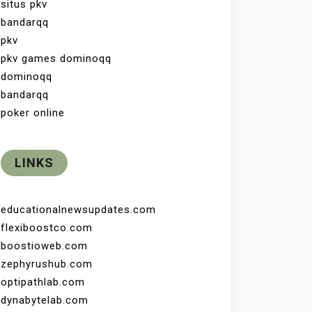
situs pkv
bandarqq
pkv
pkv games dominoqq
dominoqq
bandarqq
poker online
LINKS
educationalnewsupdates.com
flexiboostco.com
boostioweb.com
zephyrushub.com
optipathlab.com
dynabytelab.com