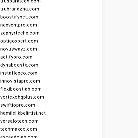
trusparktech.com
trubrandzhq.com
boostifynet.com
nexventpro.com
zephyrtechx.com
optigoxpert.com
novuswayz.com
actifypro.com
dynaboostx.com
instaflexco.com
innovistapro.com
flexiboostlab.com
vortexohqplus.com
swiftiopro.com
hamilelikbelirtisi.net
versalotech.com
techmaxco.com
exceedolab.com