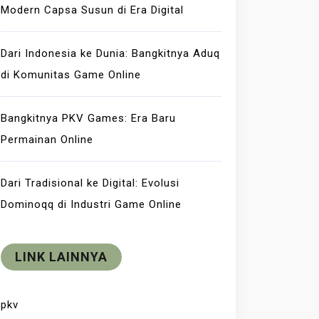
Modern Capsa Susun di Era Digital
Dari Indonesia ke Dunia: Bangkitnya Aduq
di Komunitas Game Online
Bangkitnya PKV Games: Era Baru
Permainan Online
Dari Tradisional ke Digital: Evolusi
Dominoqq di Industri Game Online
LINK LAINNYA
pkv