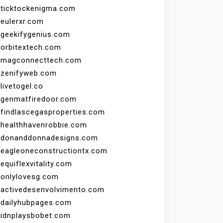
ticktockenigma.com
eulerxr.com
geekifygenius.com
orbitextech.com
magconnecttech.com
zenifyweb.com
livetogel.co
genmatfiredoor.com
findlascegasproperties.com
healthhavenrobbie.com
donanddonnadesigns.com
eagleoneconstructiontx.com
equiflexvitality.com
onlylovesg.com
activedesenvolvimento.com
dailyhubpages.com
idnplaysbobet.com