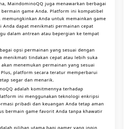
una, MaindominoQQ juga menawarkan berbagai
 bermain game Anda. Platform ini kompatibel
er, memungkinkan Anda untuk memainkan game
rti Anda dapat menikmati permainan cepat
u dalam antrean atau bepergian ke tempat
agai opsi permainan yang sesuai dengan
a menikmati tindakan cepat atau lebih suka
da akan menemukan permainan yang sesuai
lus, platform secara teratur memperbarui
tetap segar dan menarik.
inoQQ adalah komitmennya terhadap
atform ini menggunakan teknologi enkripsi
rmasi pribadi dan keuangan Anda tetap aman
okus bermain game favorit Anda tanpa khawatir
alah pilihan utama bagi gamer yang ingin