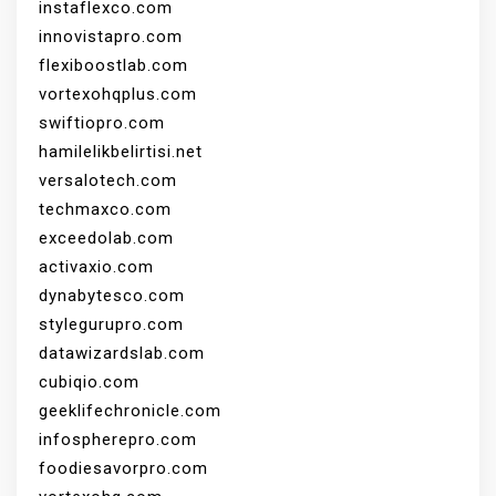
instaflexco.com
innovistapro.com
flexiboostlab.com
vortexohqplus.com
swiftiopro.com
hamilelikbelirtisi.net
versalotech.com
techmaxco.com
exceedolab.com
activaxio.com
dynabytesco.com
stylegurupro.com
datawizardslab.com
cubiqio.com
geeklifechronicle.com
infospherepro.com
foodiesavorpro.com