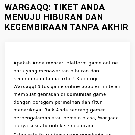
WARGAQQ: TIKET ANDA
MENUJU HIBURAN DAN
KEGEMBIRAAN TANPA AKHIR
Apakah Anda mencari platform game online
baru yang menawarkan hiburan dan
kegembiraan tanpa akhir? Kunjungi
Wargaqq! Situs game online populer ini telah
membuat gebrakan di komunitas game
dengan beragam permainan dan fitur
menariknya. Baik Anda seorang gamer
berpengalaman atau pemain biasa, Wargaqq
punya sesuatu untuk semua orang.
Salah satu fitur utama yang membedakan