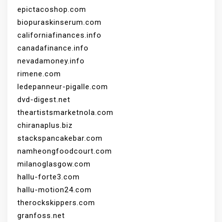
epictacoshop.com
biopuraskinserum.com
californiafinances.info
canadafinance.info
nevadamoney.info
rimene.com
ledepanneur-pigalle.com
dvd-digest.net
theartistsmarketnola.com
chiranaplus.biz
stackspancakebar.com
namheongfoodcourt.com
milanoglasgow.com
hallu-forte3.com
hallu-motion24.com
therockskippers.com
granfoss.net