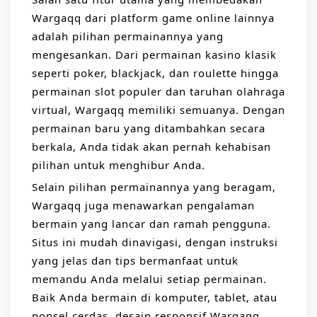
Wargaqq dari platform game online lainnya
adalah pilihan permainannya yang
mengesankan. Dari permainan kasino klasik
seperti poker, blackjack, dan roulette hingga
permainan slot populer dan taruhan olahraga
virtual, Wargaqq memiliki semuanya. Dengan
permainan baru yang ditambahkan secara
berkala, Anda tidak akan pernah kehabisan
pilihan untuk menghibur Anda.
Selain pilihan permainannya yang beragam,
Wargaqq juga menawarkan pengalaman
bermain yang lancar dan ramah pengguna.
Situs ini mudah dinavigasi, dengan instruksi
yang jelas dan tips bermanfaat untuk
memandu Anda melalui setiap permainan.
Baik Anda bermain di komputer, tablet, atau
ponsel cerdas, desain responsif Wargaqq