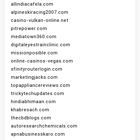
allindiacafela.com
alpineskiracing2007.com
casino-vulkan-online.net
pitrepower.com
mediatown360.com
digitaleyestrainclinic.com
missionposible.com
online-casinos-vegas.com
xfinityrouterlogin.com
marketingjacks.com
topappliancereviews.com
trickytechupdates.com
hindiabhimaan.com
khabresach.com
thecbdblogs.com
autoresearchchemicals.com
apnabusinesskaro.com