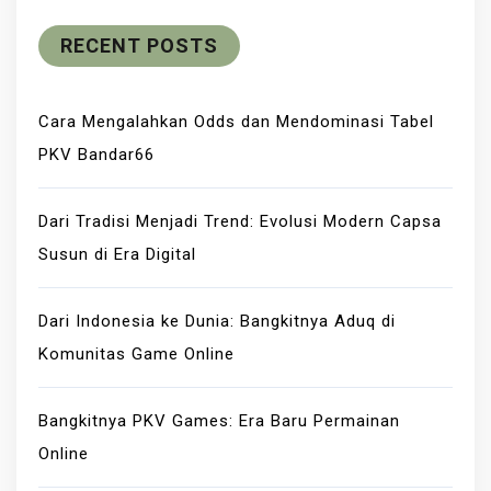
N
RECENT POSTS
Cara Mengalahkan Odds dan Mendominasi Tabel
PKV Bandar66
Dari Tradisi Menjadi Trend: Evolusi Modern Capsa
Susun di Era Digital
Dari Indonesia ke Dunia: Bangkitnya Aduq di
Komunitas Game Online
Bangkitnya PKV Games: Era Baru Permainan
Online