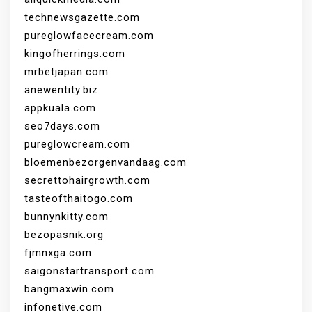
technewsgazette.com
pureglowfacecream.com
kingofherrings.com
mrbetjapan.com
anewentity.biz
appkuala.com
seo7days.com
pureglowcream.com
bloemenbezorgenvandaag.com
secrettohairgrowth.com
tasteofthaitogo.com
bunnynkitty.com
bezopasnik.org
fjmnxga.com
saigonstartransport.com
bangmaxwin.com
infonetive.com