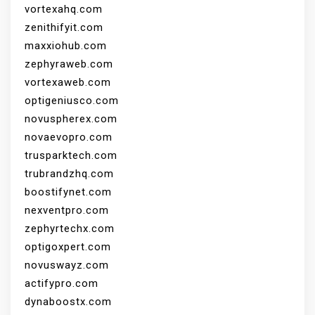
vortexahq.com
zenithifyit.com
maxxiohub.com
zephyraweb.com
vortexaweb.com
optigeniusco.com
novuspherex.com
novaevopro.com
trusparktech.com
trubrandzhq.com
boostifynet.com
nexventpro.com
zephyrtechx.com
optigoxpert.com
novuswayz.com
actifypro.com
dynaboostx.com