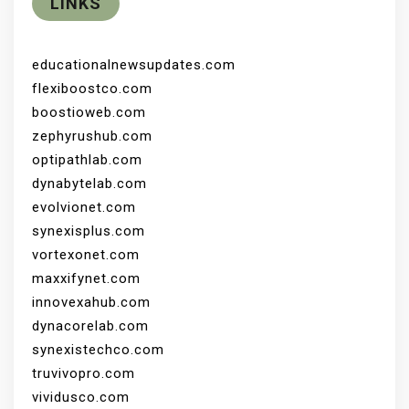
LINKS
educationalnewsupdates.com
flexiboostco.com
boostioweb.com
zephyrushub.com
optipathlab.com
dynabytelab.com
evolvionet.com
synexisplus.com
vortexonet.com
maxxifynet.com
innovexahub.com
dynacorelab.com
synexistechco.com
truvivopro.com
vividusco.com