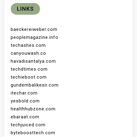
LINKS
baeckereiweber.com
peoplemagazine.info
techashes.com
canyouwash.co
havadisantalya.com
techdtimes.com
techieboot.com
gundembalikesir.com
itechar.com
yesbold.com
healthhubzone.com
ebaraat.com
techjuiced.com
byteboosttech.com