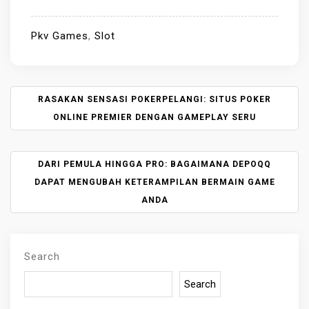
Pkv Games
,
Slot
P
RASAKAN SENSASI POKERPELANGI: SITUS POKER
O
ONLINE PREMIER DENGAN GAMEPLAY SERU
S
T
N
DARI PEMULA HINGGA PRO: BAGAIMANA DEPOQQ
A
DAPAT MENGUBAH KETERAMPILAN BERMAIN GAME
V
ANDA
I
G
A
Search
T
I
Search
O