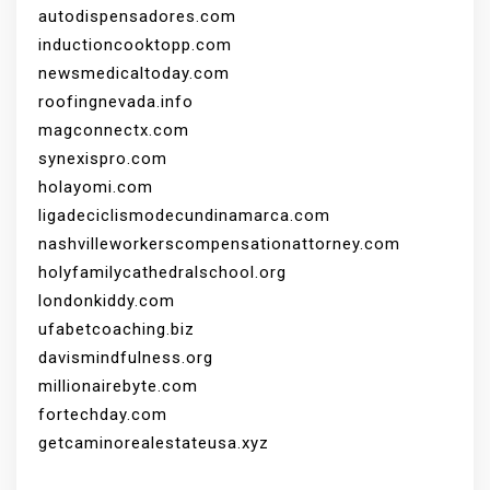
autodispensadores.com
inductioncooktopp.com
newsmedicaltoday.com
roofingnevada.info
magconnectx.com
synexispro.com
holayomi.com
ligadeciclismodecundinamarca.com
nashvilleworkerscompensationattorney.com
holyfamilycathedralschool.org
londonkiddy.com
ufabetcoaching.biz
davismindfulness.org
millionairebyte.com
fortechday.com
getcaminorealestateusa.xyz