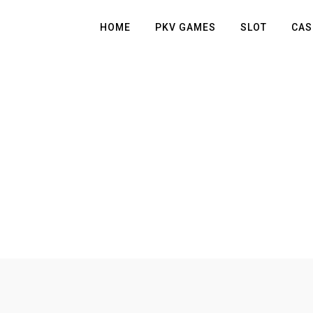
HOME
PKV GAMES
SLOT
CAS