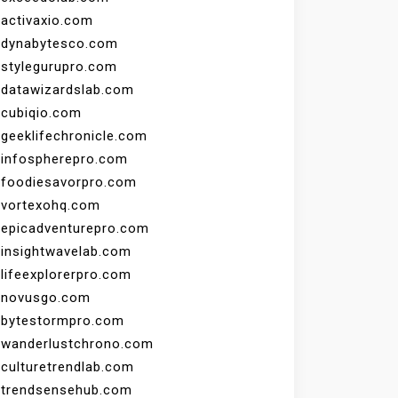
activaxio.com
dynabytesco.com
stylegurupro.com
datawizardslab.com
cubiqio.com
geeklifechronicle.com
infospherepro.com
foodiesavorpro.com
vortexohq.com
epicadventurepro.com
insightwavelab.com
lifeexplorerpro.com
novusgo.com
bytestormpro.com
wanderlustchrono.com
culturetrendlab.com
trendsensehub.com