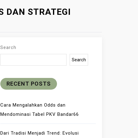
S DAN STRATEGI
Search
Search
RECENT POSTS
Cara Mengalahkan Odds dan
Mendominasi Tabel PKV Bandar66
Dari Tradisi Menjadi Trend: Evolusi