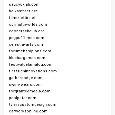
saucyukiah.com
beikastreet.net
filmizlettir.net
ourmultiworlds.com
cooncreekclub.org
pegpufftimes.com
celestia-arts.com
forumchampions.com
bluebargames.com
festivaldelamalou.com
firstsigninnovations.com
garberdodge.com
swim-wears.com
forgrantedmedia.com
peolpstar.com
tylerscustomdesign.com
carworksonline.com