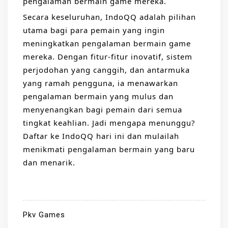
pengalaman bermain game mereka.
Secara keseluruhan, IndoQQ adalah pilihan
utama bagi para pemain yang ingin
meningkatkan pengalaman bermain game
mereka. Dengan fitur-fitur inovatif, sistem
perjodohan yang canggih, dan antarmuka
yang ramah pengguna, ia menawarkan
pengalaman bermain yang mulus dan
menyenangkan bagi pemain dari semua
tingkat keahlian. Jadi mengapa menunggu?
Daftar ke IndoQQ hari ini dan mulailah
menikmati pengalaman bermain yang baru
dan menarik.
Pkv Games