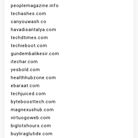
peoplemagazine.info
techashes.com
canyouwash.co
havadisantalya.com
techdtimes.com
techieboot.com
gundembalikesir.com
itechar.com
yesbold.com
healthhubzone.com
ebaraat.com
techjuiced.com
byteboosttech.com
magnexushub.com
virtuogoweb.com
biglotshours.com
buyliraglutide.com