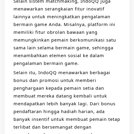
Selain sistem matchmaking, IndoQQ juga
menawarkan serangkaian fitur inovatif
lainnya untuk meningkatkan pengalaman
bermain game Anda. Misalnya, platform ini
memiliki fitur obrolan bawaan yang
memungkinkan pemain berkomunikasi satu
sama lain selama bermain game, sehingga
menambahkan elemen sosial ke dalam
pengalaman bermain game.
Selain itu, IndoQQ menawarkan berbagai
bonus dan promosi untuk memberi
penghargaan kepada pemain setia dan
membuat mereka datang kembali untuk
mendapatkan lebih banyak lagi. Dari bonus
pendaftaran hingga hadiah harian, ada
banyak insentif untuk membuat pemain tetap
terlibat dan bersemangat dengan