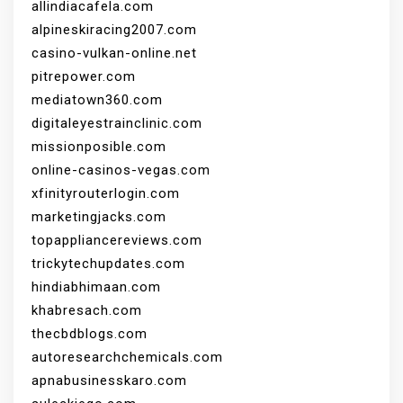
allindiacafela.com
alpineskiracing2007.com
casino-vulkan-online.net
pitrepower.com
mediatown360.com
digitaleyestrainclinic.com
missionposible.com
online-casinos-vegas.com
xfinityrouterlogin.com
marketingjacks.com
topappliancereviews.com
trickytechupdates.com
hindiabhimaan.com
khabresach.com
thecbdblogs.com
autoresearchchemicals.com
apnabusinesskaro.com