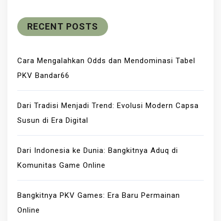
I
O
N
RECENT POSTS
Cara Mengalahkan Odds dan Mendominasi Tabel
PKV Bandar66
Dari Tradisi Menjadi Trend: Evolusi Modern Capsa
Susun di Era Digital
Dari Indonesia ke Dunia: Bangkitnya Aduq di
Komunitas Game Online
Bangkitnya PKV Games: Era Baru Permainan
Online