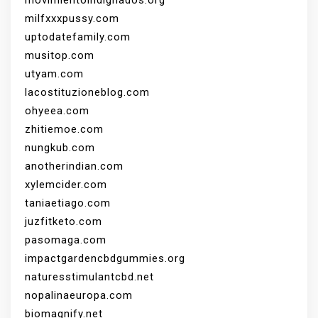
movimientoindignados.org
milfxxxpussy.com
uptodatefamily.com
musitop.com
utyam.com
lacostituzioneblog.com
ohyeea.com
zhitiemoe.com
nungkub.com
anotherindian.com
xylemcider.com
taniaetiago.com
juzfitketo.com
pasomaga.com
impactgardencbdgummies.org
naturesstimulantcbd.net
nopalinaeuropa.com
biomagnify.net