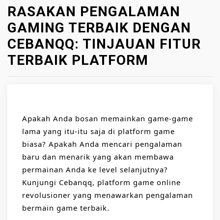
RASAKAN PENGALAMAN
GAMING TERBAIK DENGAN
CEBANQQ: TINJAUAN FITUR
TERBAIK PLATFORM
Apakah Anda bosan memainkan game-game
lama yang itu-itu saja di platform game
biasa? Apakah Anda mencari pengalaman
baru dan menarik yang akan membawa
permainan Anda ke level selanjutnya?
Kunjungi Cebanqq, platform game online
revolusioner yang menawarkan pengalaman
bermain game terbaik.