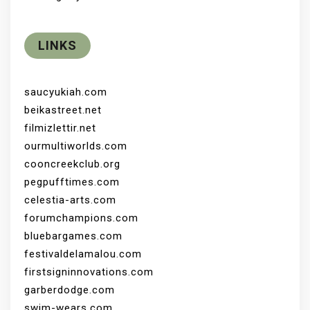
LINKS
saucyukiah.com
beikastreet.net
filmizlettir.net
ourmultiworlds.com
cooncreekclub.org
pegpufftimes.com
celestia-arts.com
forumchampions.com
bluebargames.com
festivaldelamalou.com
firstsigninnovations.com
garberdodge.com
swim-wears.com