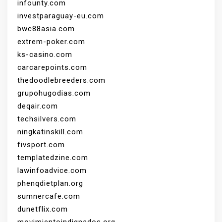
infounty.com
investparaguay-eu.com
bwc88asia.com
extrem-poker.com
ks-casino.com
carcarepoints.com
thedoodlebreeders.com
grupohugodias.com
deqair.com
techsilvers.com
ningkatinskill.com
fivsport.com
templatedzine.com
lawinfoadvice.com
phenqdietplan.org
sumnercafe.com
dunetflix.com