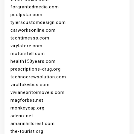
forgrantedmedia.com
peolpstar.com
tylerscustomdesign.com
carworksonline.com
techtimesss.com
virylstore.com
motorstell.com
health150years.com
prescriptions-drug.org
technocrewsolution.com
viraltokvibes.com
vivianebritoimoveis.com
magforbes.net
monkeycap.org
sdenix.net
amarinhillcrest.com
the-tourist.org