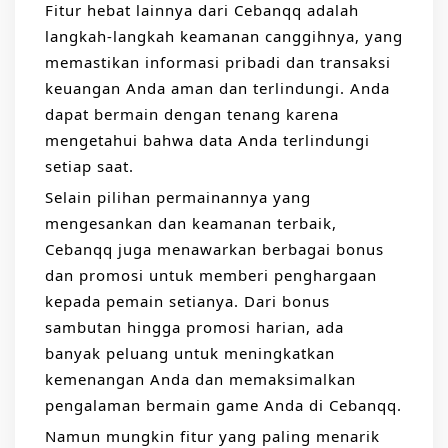
Fitur hebat lainnya dari Cebanqq adalah
langkah-langkah keamanan canggihnya, yang
memastikan informasi pribadi dan transaksi
keuangan Anda aman dan terlindungi. Anda
dapat bermain dengan tenang karena
mengetahui bahwa data Anda terlindungi
setiap saat.
Selain pilihan permainannya yang
mengesankan dan keamanan terbaik,
Cebanqq juga menawarkan berbagai bonus
dan promosi untuk memberi penghargaan
kepada pemain setianya. Dari bonus
sambutan hingga promosi harian, ada
banyak peluang untuk meningkatkan
kemenangan Anda dan memaksimalkan
pengalaman bermain game Anda di Cebanqq.
Namun mungkin fitur yang paling menarik